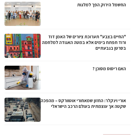
החשמל הירוק הפך למלגות
"החיים בצבע" תערוכת ציורים של האמן דוד
ורוד תפתח בימים אלא במטה האגודה למלחמה
בסרטן בגבעתיים
האם ריסוס מסוכן ?
אורי וינקלר: החזון שמאחורי אוטוורקס – מהפכה
שקטה אך עוצמתית בעולם הרכב הישראלי