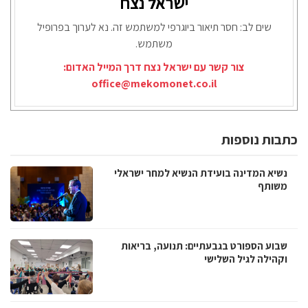
ישראל נצח
שים לב: חסר תיאור ביוגרפי למשתמש זה. נא לערוך בפרופיל
משתמש.
צור קשר עם ישראל נצח דרך המייל האדום:
office@mekomonet.co.il
כתבות נוספות
נשיא המדינה בועידת הנשיא למחר ישראלי
משותף
שבוע הספורט בגבעתיים: תנועה, בריאות
וקהילה לגיל השלישי