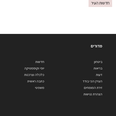
חדשות העיר
מדורים
ביטחון
חדשות
בריאות
יופי וקוסמטיקה
דעות
כלכלה וצרכנות
העידן הכי בודד
כתבה ראשית
זירת המומחים
משפטי
הצהרת נגישות