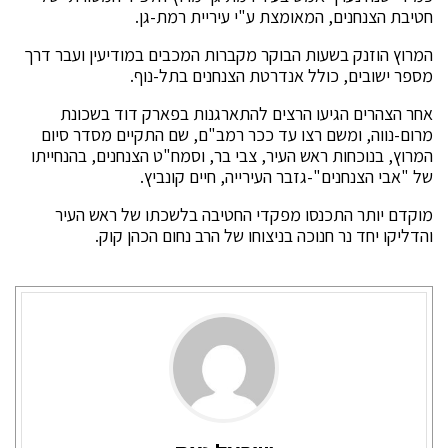
חטיבת הצנחנים, המאומצת ע"י עיריית רמת-גן.
המרוץ הוזנק בשעות הבוקר מקברות המכבים במודיעין ועבר דרך
מספר ישובים, כולל אנדרטת הצנחנים בתל-נוף.
אחר הצהרים הגיעו הרצים להתארגנות בפארק דוד בשכונת
מרום-נווה, ומשם רצו עד ככר רמב"ם, שם התקיים מסדר סיום
המרוץ, בנוכחות ראש העיר, צבי בר, וסמח"ט הצנחנים, בהנחייתו
של "אבי הצנחנים"-גזבר העירייה, חיים קונביץ.
מוקדם יותר התכנסו מפקדי החטיבה בלשכתו של ראש העיר
והדליקו יחד נר חנוכה בניצוחו של הרב נחום הכהן קוק.