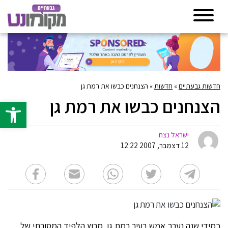
חדשות גבעתיים
»
חדשות
»
הצנחנים כבשו את רמת גן
הצנחנים כבשו את רמת גן
פתח סרגל 
ישראל נצח
12 דצמבר, 2007 12:22
כמידי שנה נערך אמש בעיר רמת גן מרוץ הלפיד המסורתי של