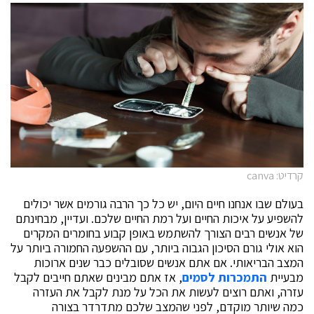
קרדיט: canva
בעולם שבו אנחנו חיים היום, יש כל כך הרבה גורמים ‏אשר יכולים
להשפיע על איכות החיים ועל רמת החיים שלכם. ועדיין, מבחינתם
של אנשים רבים הצורך להשתמש באופן קבוע בחומרים המקרים
הוא אולי גורם הסיכון הגבוה ביותר, עם ‏ההשפעה החמורה ביותר על
המצב הבריאותי. ‏אם אתם אנשים שסובלים כבר שנים ארוכות
מבעיית
התמכרות לסמים
, ‏אז אתם מבינים שאתם חייבים לקבל
עזרה, ואתם רוצים לעשות את הכל על מנת לקבל את העזרה
כמה שיותר מוקדם, לפני שהמצב שלכם מתדרדר בצורה