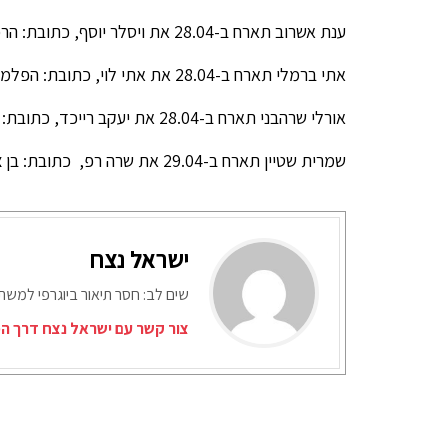
ענת אשרוב תארח ב-28.04 את ויסלר יוסף, כתובת: הרכסים 25, רמת גן
אתי ברמלי תארח ב-28.04 את אתי לוי, כתובת: הפלמ"ח 20 גבעתיים
אורלי שרהבני תארח ב-28.04 את יעקב רייכד, כתובת: המאבק 30, גבעתיים
שמרית שטיין תארח ב-29.04 את שרה רפ, כתובת: בן צבי 4, גבעתיים
ישראל נצח
שים לב: חסר תיאור ביוגרפי למש
צור קשר עם ישראל נצח דרך המ