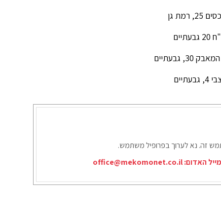
תמש זה. נא לערוך בפרופיל משתמש.
ייל האדום:
office@mekomonet.co.il