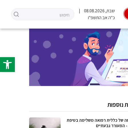
שבת, 08.08.2026
כ"ה אב התשפ"ו
פתח סרגל 
 נוספות
ה של כללית רפואה משלימה בטיפת
- המעורר גבעתיים