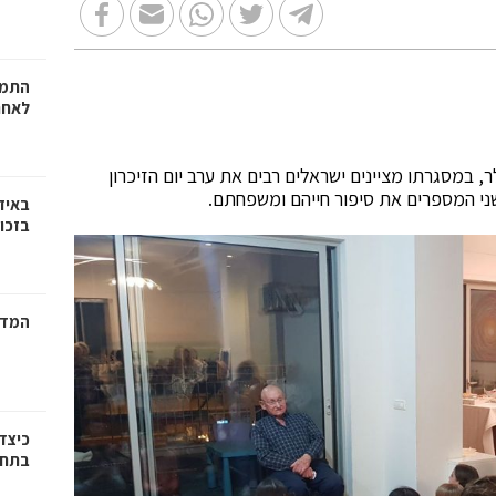
התמו
לאחר
, במסגרתו מציינים ישראלים רבים את ערב יום הזיכרון
שני המספרים את סיפור חייהם ומשפחתם.
באיז
בזכוי
המדר
כיצד
בתחו