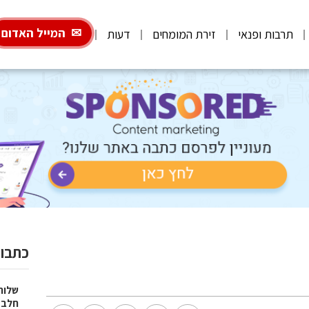
המייל האדום
תרבות ופנאי
זירת המומחים
דעות
כתבות
שלוח
חלב 