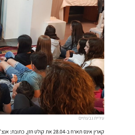
עיריית גבעתיים
קארין אינס תארח ב-28.04 את קולט חזן, כתובת: אנצ'ו סירני 149, גבעתיים