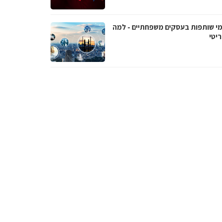
י שותפות בעסקים משפחתיים - למה
יטי