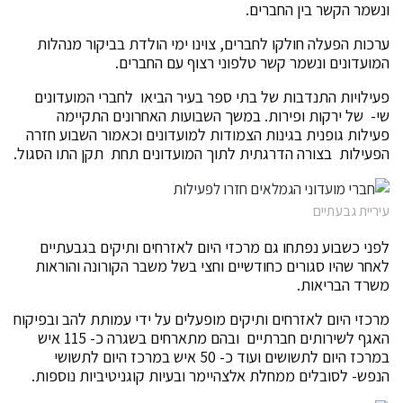
ונשמר הקשר בין החברים.
ערכות הפעלה חולקו לחברים, צוינו ימי הולדת בביקור מנהלות
המועדונים ונשמר קשר טלפוני רצוף עם החברים.
פעילויות התנדבות של בתי ספר בעיר הביאו לחברי המועדונים
שי- של ירקות ופירות. במשך השבועות האחרונים התקיימה
פעילות גופנית בגינות הצמודות למועדונים וכאמור השבוע חזרה
הפעילות בצורה הדרגתית לתוך המועדונים תחת תקן התו הסגול.
עיריית גבעתיים
לפני כשבוע נפתחו גם מרכזי היום לאזרחים ותיקים בגבעתיים
לאחר שהיו סגורים כחודשיים וחצי בשל משבר הקורונה והוראות
משרד הבריאות.
מרכזי היום לאזרחים ותיקים מופעלים על ידי עמותת להב ובפיקוח
האגף לשירותים חברתיים ובהם מתארחים בשגרה כ- 115 איש
במרכז היום לתשושים ועוד כ- 50 איש במרכז היום לתשושי
הנפש- לסובלים ממחלת אלצהיימר ובעיות קוגניטיביות נוספות.