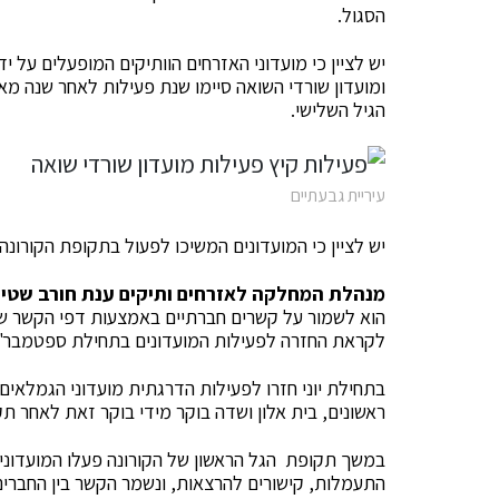
הסגול.
יש לציין כי מועדוני האזרחים הוותיקים המופעלים על 
ומועדון שורדי השואה סיימו שנת פעילות לאחר שנה מ
הגיל השלישי.
עיריית גבעתיים
יש לציין כי המועדונים המשיכו לפעול בתקופת הקורונ
מנהלת המחלקה לאזרחים ותיקים ענת חורב שטיי
הוא לשמור על קשרים חברתיים באמצעות דפי הקשר של 
לקראת החזרה לפעילות המועדונים בתחילת ספטמבר"
בתחילת יוני חזרו לפעילות הדרגתית מועדוני הגמלאים
ראשונים, בית אלון ושדה בוקר מידי בוקר זאת לאחר תק
במשך תקופת הגל הראשון של הקורונה פעלו המועדונים
התעמלות, קישורים להרצאות, ונשמר הקשר בין החברים