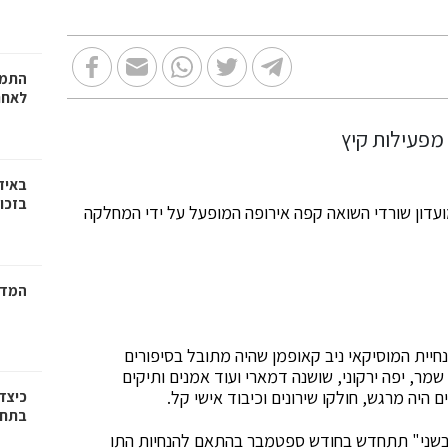
התמו
לאחר
באיז
בזכוי
י קיץ לחברי מועדון שורדי השואה קפה אירופה המופעל על ידי המחלקה
המדר
חיית המוסיקאי ניב קאופמן שהיה מתובל בסיפורים
מר, יפה ירקוני, שושנה דמארי ועוד אמנים ותיקים
 היה מרגש, חולקו שירונים וכיבוד אישי קל.
כיצד
בתחו
 בשני" תתחדש בחודש ספטמבר בהתאם להנחיות התו