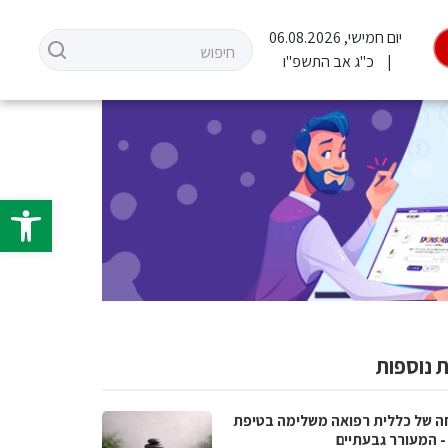
יום חמישי, 06.08.2026
כ"ג אב התשפ"ו
פתח סרגל 
 נוספות
ה של כללית רפואה משלימה בטיפת
- המעורר גבעתיים