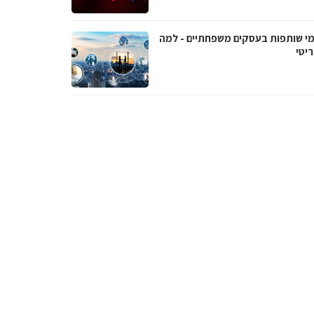
י שותפות בעסקים משפחתיים - למה
יטי