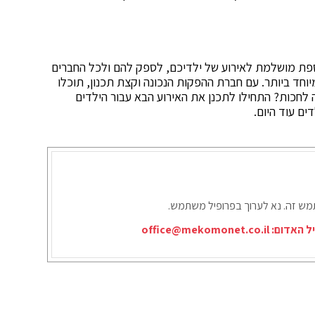
ספת מושלמת לאירוע של ילדיכם, לספק להם ולכל החברים
וחד ביותר. עם חברת ההפקות הנכונה וקצת תכנון, תוכלו
ה לחכות? התחילו לתכנן את האירוע הבא עבור הילדים
ם עוד היום.
תמש זה. נא לערוך בפרופיל משתמש.
יל האדום:
office@mekomonet.co.il