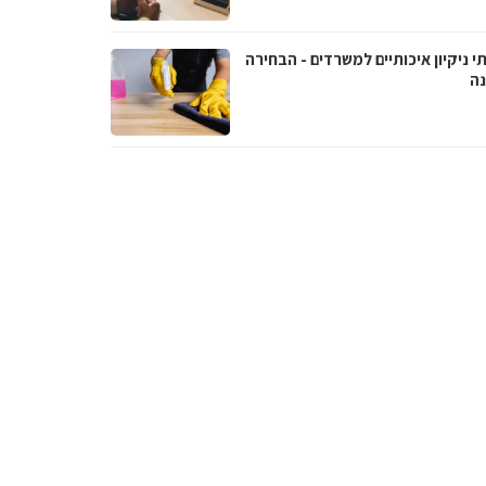
י ניקיון איכותיים למשרדים - הבחירה
נה