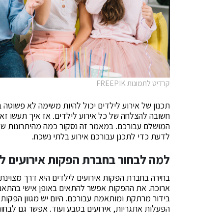
קרדיט לתמונות FREEPIK
תכנון של אירוע לילדים יכול להיות משימה לא פשוטה במ
חשובה להצלחה של כל אירוע לילדים. אז איך תעשו זאת
המושלם עבורכם. במאמר זה נסקור כמה מהיתרונות של
לדעת כדי לתכנן עבורכם אירוע בלתי נשכח.
למה לבחור בחברת הפקות אירועים לי
בחירה בחברת הפקות אירועים לילדים היא דרך מצוינת
ארוכה. את ההפקות אפשר להתאים באופן אישי בהתאם ל
בידור מרתקת ומותאמת עבורכם. היום יש מגוון הפקות א
הפעלות אתגריות, אירועים בטבע ועוד. אפשר גם לבחור בפ