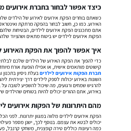
כיצד אפשר לבחור בחברת אירועים מ
כשאתם בוחרים הפקת אירועים לאירוע של הילדים שלכם
האירוע. כמו כן, חשוב לבחור בהפקה מרתקת ואינטראקטי
אתם מתכננים הפקת אירועים לילדים, הבטיחות שלהם צ
הפקות אירועים לילדים יש ביטוח מתאים ושהציוד שלהם
איך אפשר להפוך את הפקת האירוע ל
כדי להפוך את הפקת האירוע של הילדים שלכם לבלתי נש
קישוטים מותאמים אישית, או אפילו הופעת אורח מיוחד
חברת הפקות אירועים לילדים
בעלת ניסיון בתכנון וב
השונות באירוע יכולות לספק לילדים דרך יצירתית ליהנו
להרגיש שמחים ורגועים, מה שיכול להשפיע לטובה על בר
באירוע, אתם ההורים יכולים להיות בטוחים שהילדים שלכם
מהם היתרונות של הפקות אירועים לי
הפקת אירועים לילדים מלווה במגוון יתרונות. לפני הכל
יכולים לבטא את עצמם. בנוסף לכך, ישנן מספר פעילוי
כמה רעיונות כוללים טירה קופצנית, משחקי קרנבל, פעיל