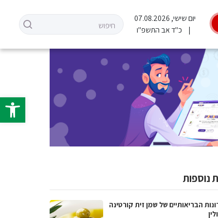
יום שישי, 07.08.2026
כ"ד אב התשפ"ו
פתח סרגל 
 נוספות
נות הבריאותיים של שמן זית קורטינה
לין