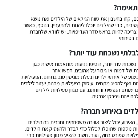
תאימה?
, קחו בחשבון את טווח הגילאים של הילדים ואת נושא
בית, כדי שהילדים יוכלו ליהנות ולהתעניין. בנוסף, כאשר
ריכה להיות בראש סדר העדיפויות. יש לוודא שלחברת
 בטיחותי.
בלתי נשכחת עוד יותר?
כחת עוד יותר, הוסיפו נגיעות מותאמות אישית כגון
ת של דמות או גיבור על אהובים. חפשו אחר
יצוע של אירועי ילדים ובעלת מוניטין טוב בתחום. הפעילויות
ת ואף להפיג מתחים. עיסוק בפעילויות מהנות יעזור לילדים
יאותם הנפשית ורווחתם. עם מגוון פעילויות לילדים
 ייהנו ויפרקו אנרגיה.
לדים באירוע חברה?
, האירוע יכול ליצור אווירה משפחתית וחברית בה הילדים
ות נוספות שתוכלו לכלול כדי לבדר ולהעסיק את הילדים.
ויות ספורט בחוץ, ועוד. חשוב להציע מגוון פעילויות כדי