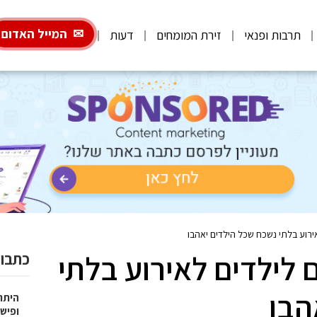
המייל האדום
תרבות ופנאי
זירת המומחים
דעות
ירוע בלתי נשכח שכל הילדים יאהבו
 לילדים לאירוע בלתי
כתבות
הבו
היתרו
ופישו