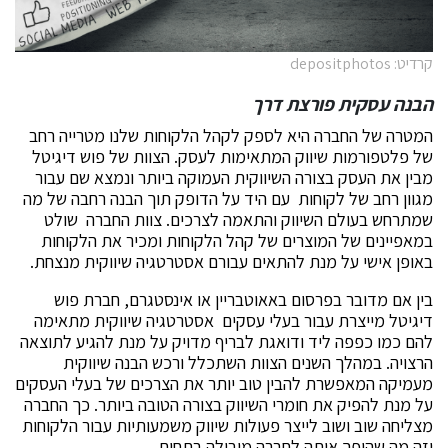
קרדיט: depositphotos
הבנה עסקית פורצת דרך
המטרה של החברה היא לספק לקהל הלקוחות שלנו מטרייה רחב
של פלטפורמות שיווק המתאימות לעסק. הצוות של פוש דיגיטל
מבין את העסק בצורה השיווקית העמוקה ביותר ונמצא שם עבור
מגוון רחב של לקוחות עם היד על הדופק תוך הבנה רחבה של מה
שמתרחש בעולם השיווק והתאמה לצרכים. צוות החברה שולט
במאפיינים של המוצרים של קהל הלקוחות ומכיר את הלקוחות
באופן אישי על מנת להתאים עבורם אסטרטגיה שיווקית מנצחת.
בין אם מדובר בפרסום באאוטבריין או אינסטגרם, חברת פוש
דיגיטל מייצרת עבור בעלי עסקים אסטרטגיה שיווקית מתאימה
להם כמו כפפה ליד ודואגת לבריף מדויק על מנת להגיע לתוצאה
הרצויה. במהלך השנים הצוות השתכלל ורכש הבנה שיווקית
מעמיקה המאפשרת להבין טוב יותר את הצרכים של בעלי העסקים
על מנת להפיק את חומרי השיווק בצורה הטובה ביותר. כך החברה
מצליחה שוב ושוב לייצר פעולות שיווק משמעותיות עבור הלקוחות
וזה מה שהופך אותה לחברה מובילה בתחום.