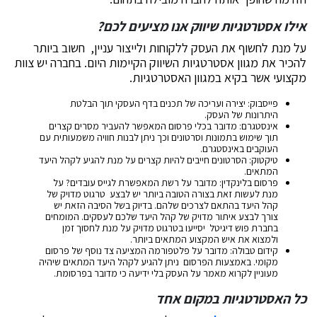
אילו אסטרטגיות שיווק אנו מציעים לכם?
על מנת לחשוף את העסק ללקוחות ולייצור עניין, חשוב ביותר
להכיר את מגוון אסטרטגיות השיווק הקיימות היום. בחברה יש צוות
מקצועי אשר בקיא במגוון האסטרטגיות.
פייסבוק: יצירה ועריכה של תכנים בדף העסקי תוך הבלטת
היתרונות של העסק.
אינסטגרם: מדובר בכלי פרסום המאפשר להעביר מסרים קצרים
תוך שימוש בתמונות וסרטונים וכך ניתן לבנות חוויה משמעותית עם
העוקבים באינסטגרם.
טיקטוק: הסרטונים חייבים להיות קצרים על מנת להגיע לקהל היעד
המתאים.
פרסום בלינקדין: מדובר על רשת המאפשרת לגייס עובדים? על
מנת לעשות זאת בצורה הטובה ביותר יש לבצע טרגוט מדויק של
קהל היעד בהתאם לצרכים שלהם. בדיוק בשל הסיבה הזאת יש
צורך לבצע איתור מדויק של קהל היעד שלכם לעסקים. המומחים
בחברת פוש דיגיטל יסייעו בטרגוט מדויק על מנת לחסוך זמן
ולמצוא את איש המקצוע המתאים ביותר.
קידום טבולה: מדובר על פלטפורמה המציעה צד נוסף של פרסום
מקומי. באמצעות הפרסום ניתן להגיע לקהל היעד המתאים שיהיה
מעוניין לקרוא מאמר על העסק בלי ידיעה כי מדובר בפרסומת.
כל האסטרטגיות במקום אחד