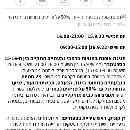
צילום: דוברות עיריית גבעתיים
יום חמישי 15.9.22 | 16:00-21:00
יום שישי 16.9.22| 09:00-15:00
חגיגת אופנה בחנויות ברחבי גבעתיים תתקיים בין ה-15-16
בספטמבר
(חמישי 15.9 בין השעות 21:00-16:00 ושישי 16.9 בין
השעות 15:00-09:00). המבקרים יוכלו ליהנות ממבצעים
משתלמים במיוחד בחנויות לקראת חגי תשרי.
23 חנויות
בגבעתיים בתחומי ביגוד, הנעלה, תכשיטים ועוד, יציעו
הנחות של עד 50% על פריטים נבחרים
. להשלמת האווירה,
יופיעו
אמנים והרכבים מוזיקליים
ברחבי העיר. מדובר ביוזמה
מטעם המחלקה לקידום ורישוי עסקים בעיריית גבעתיים, במטרה
לקדם ולעודד קניה מקומית.
רן קוניק, ראש עיריית גבעתיים
: "אירוע חגיגת האופנה בחנויות
גבעתיים בשיתוף מחלקת העסקים בעירייה הוא הזדמנות לעודד