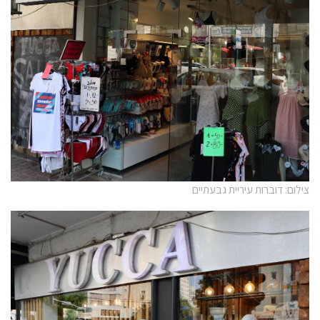
צילום: דוברות עיריית גבעתיים