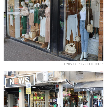
צילום: דוברות עיריית גבעתיים