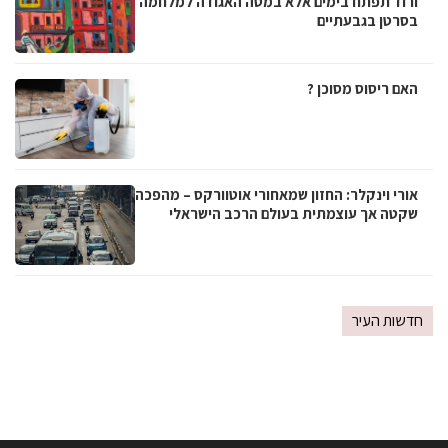
ורוד תפתח בימים אלא במטה האגודה למלחמה
בסרטן בגבעתיים
האם ריסוס מסוכן ?
אורי וינקלר: החזון שמאחורי אוטוורקס – מהפכה
שקטה אך עוצמתית בעולם הרכב הישראלי
חדשות העיר