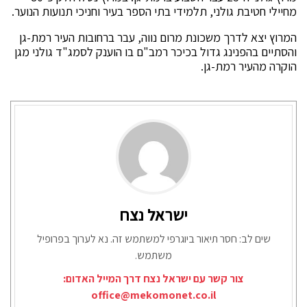
מחיילי חטיבת גולני, תלמידי בתי הספר בעיר וחניכי תנועות הנוער.
המרוץ יצא לדרך משכונת מרום נווה, עבר ברחובות העיר רמת-גן
והסתיים בהפנינג גדול בכיכר רמב"ם בו הוענק לסמג"ד גולני מגן
הוקרה מהעיר רמת-גן.
ישראל נצח
שים לב: חסר תיאור ביוגרפי למשתמש זה. נא לערוך בפרופיל
משתמש.
צור קשר עם ישראל נצח דרך המייל האדום:
office@mekomonet.co.il