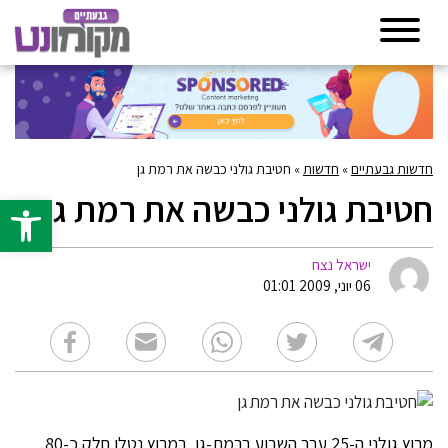
חדשות גבעתיים
»
חדשות
»
חטיבת גולני כבשה את רמת גן
חטיבת גולני כבשה את רמת גן
פתח סרגל 
ישראל נצח
06 יוני, 2009 01:01
מרוץ גולני ה-25 עבר השבוע ברמת-גן. במרוץ נטלו חלק כ-80