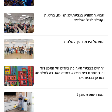
שבוע הספורט בגבעתיים: תנועה, בריאות
וקהילה לגיל השלישי
החשמל הירוק הפך למלגות
"החיים בצבע" תערוכת ציורים של האמן דוד
ורוד תפתח בימים אלא במטה האגודה למלחמה
בסרטן בגבעתיים
האם ריסוס מסוכן ?