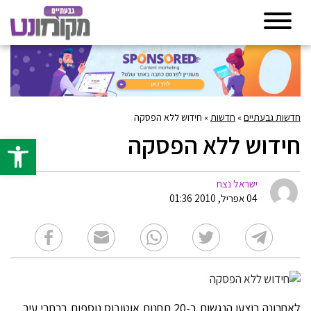
חדשות גבעתיים
»
חדשות
»
חידוש ללא הפסקה
חידוש ללא הפסקה
פתח סרגל 
ישראל נצח
04 אפריל, 2010 01:36
לאחרונה בוצעו הנגשות ב-20 תחנות אוטובוס נוספות ברחבי עיר.