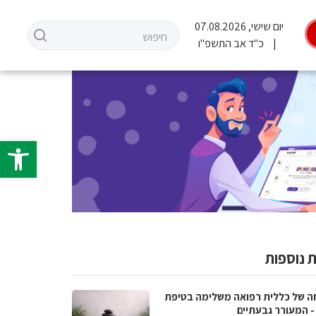
יום שישי, 07.08.2026
כ"ד אב התשפ"ו
פתח סרגל 
 נוספות
ה של כללית רפואה משלימה בטיפת
- המעורר גבעתיים