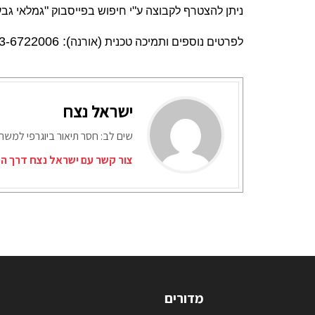
"
"
ניתן להצטרף לקבוצה ע
י חיפוש בפייסבוק
גמלאי גבע
): 03-6722006, 03-6723152 |
(
לפרטים נוספים ותמיכה טכנית
אורנה
ישראל נצח
שים לב: חסר תיאור ביוגרפי למש
צור קשר עם ישראל נצח דרך המ
מדורים