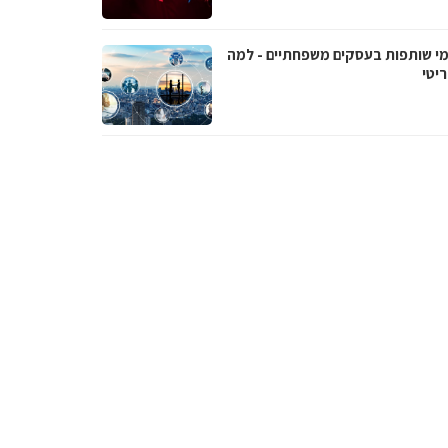
י שותפות בעסקים משפחתיים - למה
יטי