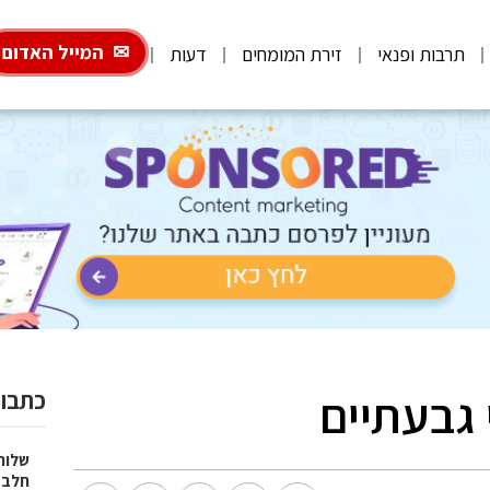
המייל האדום
תרבות ופנאי
זירת המומחים
דעות
 גבעתיים
כתבות
שלוח
חלב 