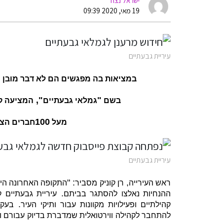
ישראל נצח
19 מאי, 2020 09:39
עיריית גבעתיים
במציאות בה מפגשים הם לא דבר מובן מ
",
"
בשם
גמלאי גבעתיים
המציעה קה
100
מעל
חברים הצט
עיריית גבעתיים
: "
,
ראש העירייה
רן קוניק מסביר
התקופה האחרונה היית
.
ההנחיות נאלצו להסתגר בביתם
עיריית גבעתיים 
.
קהילתיים ופעילויות מקוונות עבור ותיקי העיר
בעקב
להתחבר לקהילה ווירטואלית שמדברת בדיוק עבורם וע