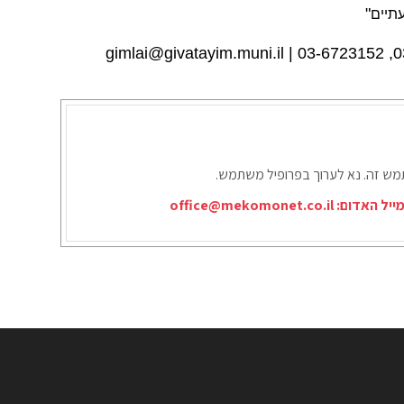
"
תיים
gimlai@givatayim.muni.il
תמש זה. נא לערוך בפרופיל משתמש.
ייל האדום:
office@mekomonet.co.il