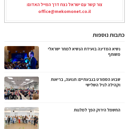
צור קשר עם ישראל נצח דרך המייל האדום:
office@mekomonet.co.il
כתבות נוספות
נשיא המדינה בועידת הנשיא למחר ישראלי
משותף
שבוע הספורט בגבעתיים: תנועה, בריאות
וקהילה לגיל השלישי
החשמל הירוק הפך למלגות