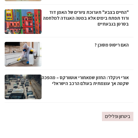
"החיים בצבע" תערוכת ציורים של האמן דוד
ורוד תפתח בימים אלא במטה האגודה למלחמה
בסרטן בגבעתיים
האם ריסוס מסוכן ?
אורי וינקלר: החזון שמאחורי אוטוורקס – מהפכה
שקטה אך עוצמתית בעולם הרכב הישראלי
ביטחון ופלילים