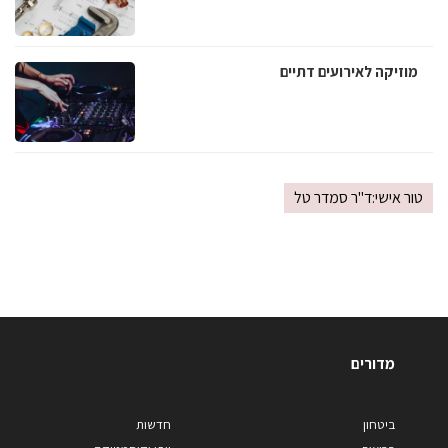
מוזיקה לאירועים דתיים
טור אישי:ד"ר סמדר טל
מדורים
ביטחון
חדשות