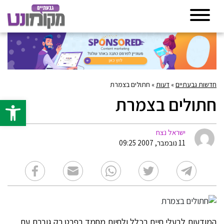
חדשות גבעתיים
»
דעות
»
חתולים בצמרת
חתולים בצמרת
פתח סרגל 
ישראל נצח
11 נובמבר, 2007 09:25
המודעות לבעלי חיים בכלל ולחיות מחמד בפרט רק גוברת עם