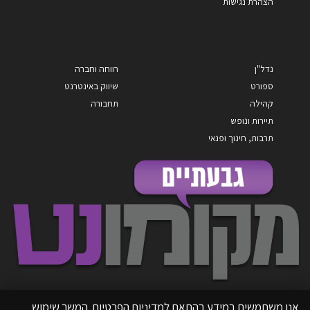
הצהרת נגישות
נדל"ן
רווחה וחברה
ספורט
שיווק באינטרנט
קהילה
תחבורה
תיירות ונופש
תרבות, חינוך ופנאי
אנו משתמשים במידע בהתאם למדיניות הפרטיות. המשך שימוש