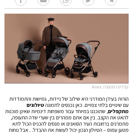
קרדיט התמונה: Anex
הורות בעידן המודרני היא שילוב של ניידות, גמישות והתמודדות
עם שינויים בלתי צפויים. כאן נכנסים לתמונה
טיולונים
מתקפלים
, שתוכננו במיוחד עבור משפחות דינמיות שאינן מוכנות
להאט את הקצב. בין אם אתם ממהרים בין שערי שדה התעופה,
מתמרנים ברחובות העיר הסואנים או מנסים להכניס הכול לתא
מטען עמוס – הטיולון הנכון יכול לעשות את ההבדל. . אבל נוחות