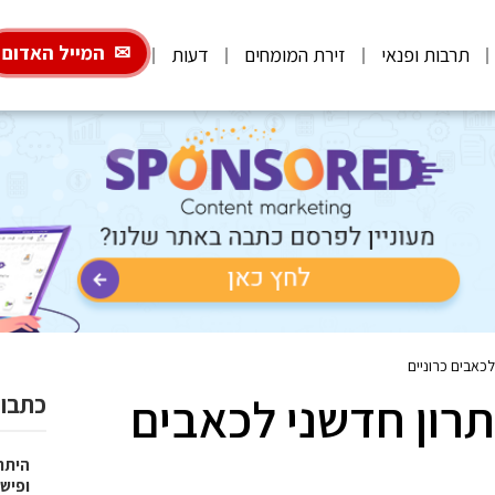
המייל האדום
תרבות ופנאי
זירת המומחים
דעות
לכאבים כרוניים
תרון חדשני לכאבים
כתבות
היתרו
ופישו