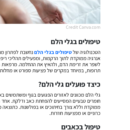
Credit Canva.com
טיפולים בגלי הלם
הטכנולוגיה של
טיפולים בגלי הלם
נחשבת לפתרון מתק
אנרגיה ממוקדת לתוך הרקמות, ומפעילים תהליכי ריפוי
לשפר את זרימת הדם, ולהאיץ את ההחלמה. מרפאות רבו
תרופות, במיוחד במקרים של פציעות ספורט או מחלות כ
כיצד פועלים גלי הלם?
גלי הלם מכוונים לאזורים הפגועים בגוף ומשתמשים בא
חומרים טבעיים המסייעים להפחתת כאב ודלקת. אחד הי
ממוקדת וללא צורך בחיתוכים או בפולשנות. כתוצאה
כרוניים או מפציעות חוזרות.
טיפול בכאבים