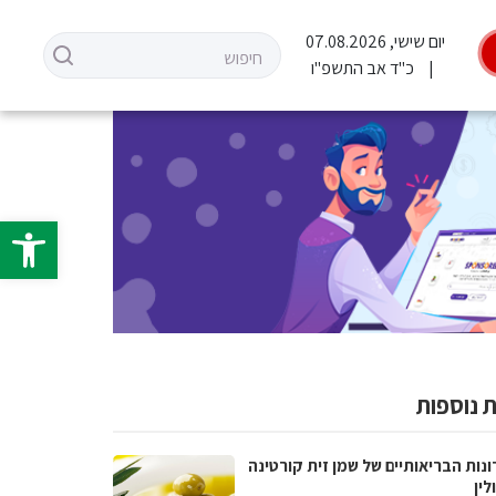
יום שישי, 07.08.2026
כ"ד אב התשפ"ו
פתח סרגל 
 נוספות
נות הבריאותיים של שמן זית קורטינה
לין