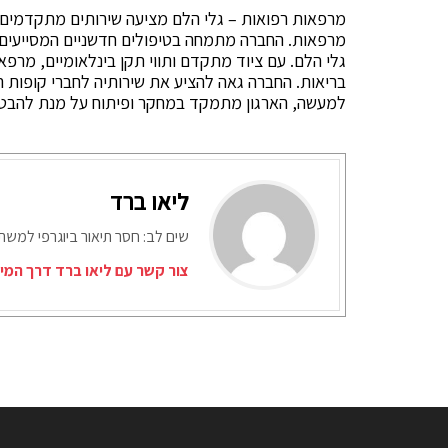
מרפאות. החברה מתמחה בטיפולים חדשניים המסייעים ל
גלי הלם. עם ציוד מתקדם ותווי תקן בינלאומיים, מרפ
בריאות. החברה גאה להציע את שירותיה לחברי קופות ה
למעשה, הארגון מתמקד במחקר ופיתוח על מנת להבטיח ש
ליאו ברד
שים לב: חסר תיאור ביוגרפי למש
צור קשר עם ליאו ברד דרך המי