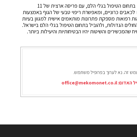
מרפאות רפואות – גלי הלם מציעה שירותים מתקדמים בתחום הטיפול בגלי הלם, עם פריסה ארצית של 11
כאבים כרוניים, ומאפשרת ריפוי טבעי של הגוף באמצעות
אות רפואות מספקת פתרונות מותאמים אישית למגוון בעיות
חולים הגדולות, ולהוביל בתחום הטיפול בגלי הלם בישראל.
המכשירים והשיטות יהיו הבטיחותיות והיעילות ביותר.
תמש זה. נא לערוך בפרופיל משתמש.
יל האדום:
office@mekomonet.co.il