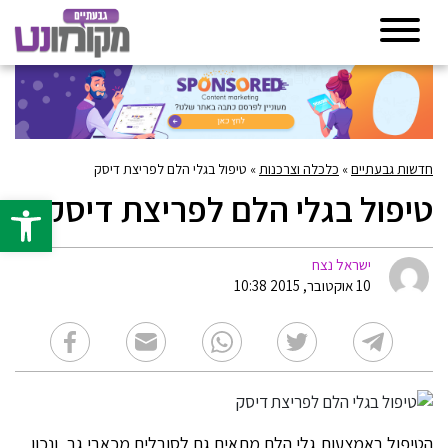
חדשות גבעתיים
»
כלכלה וצרכנות
»
טיפול בגלי הלם לפריצת דיסק
טיפול בגלי הלם לפריצת דיסק
פתח סרגל 
ישראל נצח
10 אוקטובר, 2015 10:38
הטיפול באמצעות גלי הלם מתאים גם לסובלים מכאבי גב, ונכון