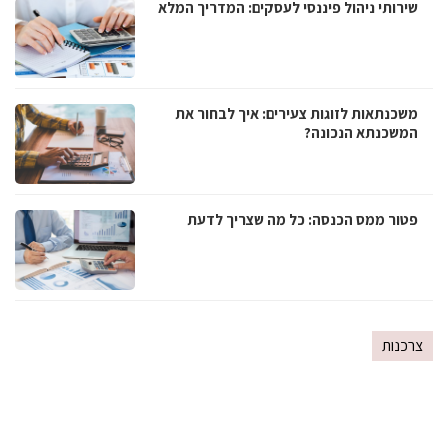
שירותי ניהול פיננסי לעסקים: המדריך המלא
משכנתאות לזוגות צעירים: איך לבחור את
המשכנתא הנכונה?
פטור ממס הכנסה: כל מה שצריך לדעת
צרכנות