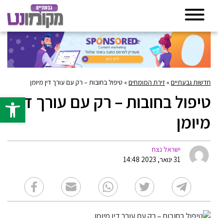
חדשות גבעתיים
»
זירת המומחים
»
טיפול בחובות – רק עם עורך דין מיומן
טיפול בחובות – רק עם עורך דין
פתח סרגל 
מיומן
ישראל נצח
31 ינואר, 2023 14:48