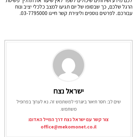
לכם מידע ושירותים שיכולים לשפר לאין שיעור את תהליך פשיטת
הרגל שלכם, כך שבסופו של יום תגיעו למצב כלכלי יציב ונוח
עבורכם. לפרטים נוספים וליצירת קשר חייגו 03-7795000.
ישראל נצח
שים לב: חסר תיאור ביוגרפי למשתמש זה. נא לערוך בפרופיל
משתמש.
צור קשר עם ישראל נצח דרך המייל האדום:
office@mekomonet.co.il