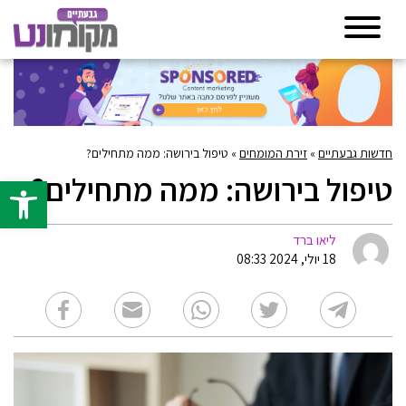
חדשות גבעתיים
»
זירת המומחים
»
טיפול בירושה: ממה מתחילים?
טיפול בירושה: ממה מתחילים?
פתח סרגל 
ליאו ברד
18 יולי, 2024 08:33