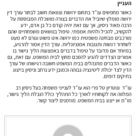
העניין
כאשר מחפשים עו"ד בתחום ירושות וצוואות חשוב לבחור עורך דין
ירושה מומלץ שיוביל את הדברים בצורה מושכלת המבוססת על
הרבה מאוד ניסיון, אך עם זאת יהיה קודם כל בן אדם, ידע
להקשיב, להכיל ולהיות אמפתי. טיפול בנושאים משפחתיים שהם
מורכבים מבחינה משפטית כמו ירושה אינו פשוט וגורם לא מעט
לשחרור רגשות ותגובות אמוציונליות. עורך הדין אמור להרגיע,
במיוחד אם מדובר על טיפול בדברים באמצעות הליך גישור בו
אמורים הצדדים להגיע להסכם מחוץ לבית המשפט. עם זאת, גם
כאשר הדברים מתנהלים בבית המשפט חשובה רגישותו של עורך
הדין לצד יכולת ליטיגציה גבוהה וכמובן ידע נרחב וניסיון בייצוג
בתיקים דומים.
עו"ד ונוטריון טל פרי הוא עו"ד לענייני משפחה בעל ניסיון רב
המלווה את לקוחותיו לאורך כל התהליך כולל הובלת הליך גישור,
מו"מ או ייצוג בבית המשפט. מוזמנים ליצור קשר.