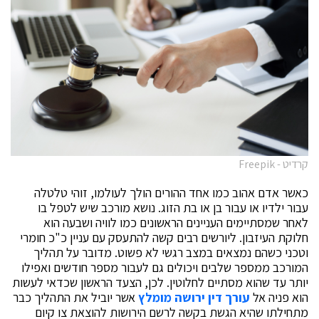
קרדיט - Freepik
כאשר אדם אהוב כמו אחד ההורים הולך לעולמו, זוהי טלטלה
עבור ילדיו או עבור בן או בת הזוג. נושא מורכב שיש לטפל בו
לאחר שמסתיימים העניינים הראשונים כמו לוויה ושבעה הוא
חלוקת העיזבון. ליורשים רבים קשה להתעסק עם עניין כ"כ חומרי
וטכני כשהם נמצאים במצב רגשי לא פשוט. מדובר על תהליך
המורכב ממספר שלבים ויכולים גם לעבור מספר חודשים ואפילו
יותר עד שהוא מסתיים לחלוטין. לכן, הצעד הראשון שכדאי לעשות
הוא פניה אל
עורך דין ירושה מומלץ
אשר יוביל את התהליך כבר
מתחילתו שהיא הגשת בקשה לרשם הירושות להוצאת צו קיום