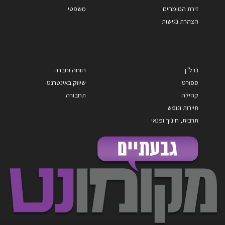
זירת המומחים
משפטי
הצהרת נגישות
נדל"ן
רווחה וחברה
ספורט
שיווק באינטרנט
קהילה
תחבורה
תיירות ונופש
תרבות, חינוך ופנאי