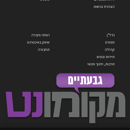
הצהרת נגישות
נדל"ן
רווחה וחברה
ספורט
שיווק באינטרנט
קהילה
תחבורה
תיירות ונופש
תרבות, חינוך ופנאי