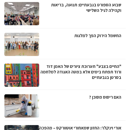
שבוע הספורט בגבעתיים: תנועה, בריאות
וקהילה לגיל השלישי
החשמל הירוק הפך למלגות
"החיים בצבע" תערוכת ציורים של האמן דוד
ורוד תפתח בימים אלא במטה האגודה למלחמה
בסרטן בגבעתיים
האם ריסוס מסוכן ?
אורי וינקלר: החזון שמאחורי אוטוורקס – מהפכה