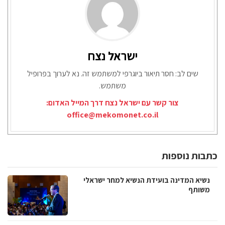
ישראל נצח
שים לב: חסר תיאור ביוגרפי למשתמש זה. נא לערוך בפרופיל
משתמש.
צור קשר עם ישראל נצח דרך המייל האדום:
office@mekomonet.co.il
כתבות נוספות
נשיא המדינה בועידת הנשיא למחר ישראלי
משותף