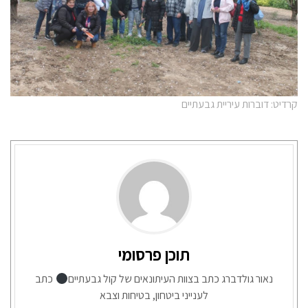
קרדיט: דוברות עיריית גבעתיים
תוכן פרסומי
נאור גולדברג כתב בצוות העיתונאים של קול גבעתיים
כתב
לענייני ביטחון, בטיחות וצבא