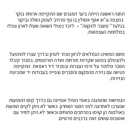
תחנה ראשונה הייתה ביער המגנים שם התקיימה ארוחת בוקר
במצפה ע"ש אסף אסולין בו נוף מרהיב לעמק האלה וביקור
בגלעד" משבר לתקווה" – לזכר ניצולי השואה שעלו לארץ ונפלו
במלחמת העצמאות.
משם המשיכו הגמלאים לכיוון מנזר לטרון ובדרך עצרו להתפעל
ולהצטלם במטע שקדיות פורחות ושדה תורמוסים. במנזר קיבלו
הסבר מלומד על זרמי הנצרות ובמנזר דיר ראפאת התקיימה
פגישה עם נזירה מהמקום והסברים וצפייה בעבודות יד שמכינות
הנזירות.
הגמישות שהופגנה באופי הטיול אופיינה גם בדרך קיום ההופעות
שנערכו לאחרונה לפני הסגר האחרון. כאשר לא ניתן לקיים הופעות
באולמות הן קוימו במרחבים פתוחים וכאשר לא ניתן לסייר עם
אוטובוס עושים זאת ברכבים פרטיים.