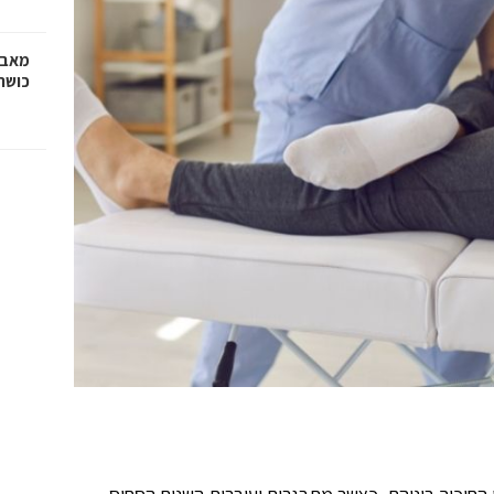
מאבק
כושר