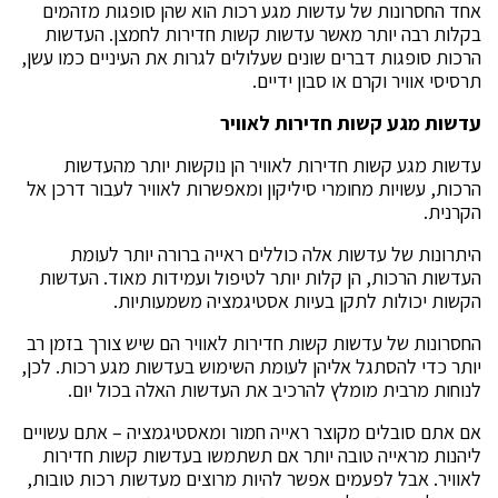
אחד החסרונות של עדשות מגע רכות הוא שהן סופגות מזהמים
בקלות רבה יותר מאשר עדשות קשות חדירות לחמצן. העדשות
הרכות סופגות דברים שונים שעלולים לגרות את העיניים כמו עשן,
תרסיסי אוויר וקרם או סבון ידיים.
עדשות מגע קשות חדירות לאוויר
עדשות מגע קשות חדירות לאוויר הן נוקשות יותר מהעדשות
הרכות, עשויות מחומרי סיליקון ומאפשרות לאוויר לעבור דרכן אל
הקרנית.
היתרונות של עדשות אלה כוללים ראייה ברורה יותר לעומת
העדשות הרכות, הן קלות יותר לטיפול ועמידות מאוד. העדשות
הקשות יכולות לתקן בעיות אסטיגמציה משמעותיות.
החסרונות של עדשות קשות חדירות לאוויר הם שיש צורך בזמן רב
יותר כדי להסתגל אליהן לעומת השימוש בעדשות מגע רכות. לכן,
לנוחות מרבית מומלץ להרכיב את העדשות האלה בכול יום.
אם אתם סובלים מקוצר ראייה חמור ומאסטיגמציה – אתם עשויים
ליהנות מראייה טובה יותר אם תשתמשו בעדשות קשות חדירות
לאוויר. אבל לפעמים אפשר להיות מרוצים מעדשות רכות טובות,