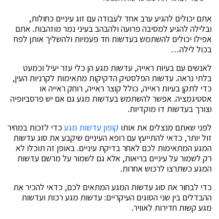
אתם יכולים להגיע ערב אחד לעבודה עם זוג עיניים כחולות,
ובלילה להגיע למסיבה פרועה ולהבהב בעיני נמר מוזהבות. אתם
אפילו יכולים להשתמש בעדשות חד פעמיות ולהשליך אותן לפח
בכול לילה…
לאנשים עם בעיות ראייה, עדשות מגע הן כלי עזר יעיל וכמעט
בלתי נראה. עדשות הפלסטיק הדקיקות מתאימות לקרניות העין,
כדי לתקן בעיות ראייה, כולל קוצר ראייה, רוחק ראייה או
אסטיגמציה. אפשר להשתמש בעדשות מגע גם אם יש פרסביופיה
וצורך בעדשות דו מוקדיות.
לפני שאתם מנצלים את אותו
קופון עדשות מגע
כדי לזכות במחיר
זול יותר, כדאי להתייעץ עם רופא העיניים שיקבע את סוג עדשות
המגע המתאימות לכם לאחר בדיקת עיניים. באופן זה תוכלו לא
רק לשמור על עיניים בריאות, אלא גם לשמור על מרשם עדשות
המגע כשתרצו לרכוש אחרות.
כדי לבחור את סוג עדשות המגע המתאים לכם, כדאי להכיר את
ההבדלים בין שני הסוגים העיקריים: עדשות מגע רכות ועדשות
מגע קשות חדירות לאוויר.