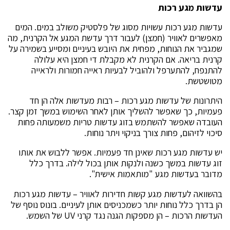
עדשות מגע רכות
עדשות מגע רכות עשויות מסוג של פלסטיק משולב במים. המים
מאפשרים לאוויר (חמצן) לעבור דרך עדשת המגע אל הקרנית, מה
שמגביר את הנוחות, מפחית את היובש בעיניים ומסייע בשמירה על
קרנית בריאה. אם הקרנית לא מקבלת די חמצן היא עלולה
להתנפח, להתערפל ולהוביל לבעיות ראייה חמורות ולראייה
מטושטשת.
היתרונות של עדשות מגע רכות – רבות מעדשות אלה הן חד
פעמיות, כך שאפשר להשליך אותן לאחר השימוש במשך זמן קצר.
העובדה שאפשר להשתמש בזוג עדשות טריות משמעותה פחות
סיכוי לזיהום, פחות צורך בניקוי ויתר נוחות.
יש עדשות מגע רכות שאינן חד פעמיות. אפשר ללבוש את אותו
זוג עדשות במשך כשנה ולנקות אותן בכול לילה. בדרך כלל
מדובר בעדשות מגע "מותאמות אישית".
בהשוואה לעדשות מגע קשות חדירות לאוויר – עדשות מגע רכות
הן בדרך כלל נוחות יותר כשמכניסים אותן לעיניים. בונוס נוסף של
העדשות הרכות – הן מספקות הגנה נגד קרני UV של השמש.