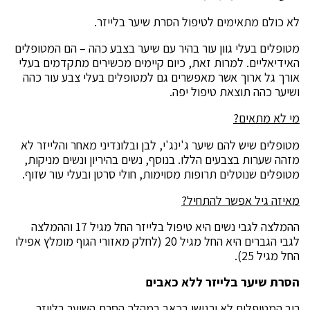
לא כולם מתאימים לטיפול הסרת שיער בלייזר.
מטופלים בעלי גוון עור בהיר עם שיער בצבע כהה – הם המטופלים
האידיאליים. למרות זאת, כיום קיימים מכשירים מתקדמים בעלי
אורך גל ארוך אשר מאפשרים גם למטופלים בעלי צבע עור כהה
ושיער כהה תוצאת טיפול יפה.
מי לא מתאים?
מטופלים שיש להם שיער ג'ינג'י, לבן ובלונדיני מאחר והלייזר לא
מזהה שערות בצבעים הללו. בנוסף, נשים בהיריון ונשים מניקות,
מטופלים שנוטלים תרופות מסוימות, חולי סרטן ובעלי עור שזוף.
מאיזה גיל אפשר להתחיל?
ההמלצה לגבי נשים היא טיפול בלייזר החל מגיל 17 וההמלצה
לגבי הגברים היא החל מגיל 20 (לחלק מאזורי הגוף מומלץ אפילו
החל מגיל 25).
הסרת שיער בלייזר ללא כאבים
רוב המטופלים לא ירגישו בכאב במהלך הסרת השיער בלייזר,