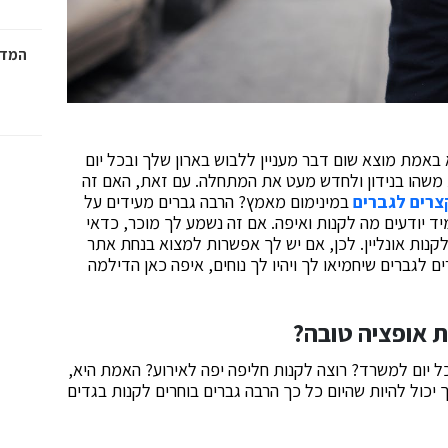
המדר
מת מוצא שום דבר מעניין ללבוש בארון שלך ובכל יום
 משהו בנידון ולחדש מעט את המתחלה. עם זאת, האם זה
צרים לגברים
במינימום מאמץ? הרבה גברים מעידים על
ד יודעים מה לקנות ואיפה. אם זה נשמע לך מוכר, כדאי
קנות אונליין. לכן, אם יש לך אפשרות למצוא בנחת אתר
לגברים שיחמיאו לך ויהיו לך נוחים, איפה כאן הדילמה
ת אופציה טובה?
 יום למשרד? רוצה לקנות חליפה יפה לאירוע? האמת היא,
 יכול להיות שהיום כל כך הרבה גברים בוחרים לקנות בגדים