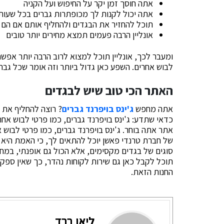
אתה חוסך זמן יקר על החיפוש ועל הקניה
אתה יכול לקנות לך מכופתרות גברים בכל שעות
תוכל להחזיר את הבגדים ולהחליף אותם אם הם ל
אונליין הרבה פעמים תמצא מחירים יותר טובים
ומעבר לכך, אונליין תוכל למצוא לרוב הרבה יותר אפשר
לבוש אחרים. השפע כאן גדול ביותר וזה אומר שכל גבר
האתר הכי טוב שיש לבגדים
אתה מחפש
ג'ינס בויפרנד גברים
? רוצה להחליף את 
כדאי שתדע: ג'ינס בויפרנד גברים, כמו פרטי לבוש אח
אתר אתה בוחר. ג'ינס בויפרנד גברים, כמו פרטי לבוש 
של חברת טרנדי פאשן יוכל להתאים לך, כי האמת היא
סוגים של בגדים מקסימים, אלא הכול גם אופנתי, במחי
תוכל לקבל כאן גם שירות לקוחות נהדר, כך שאין ס
החנות הזאת.
ליאו ברד