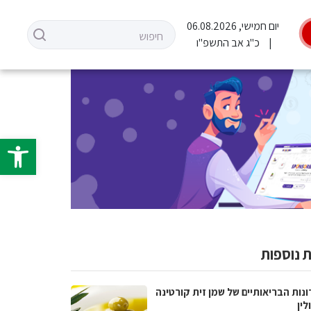
יום חמישי, 06.08.2026
כ"ג אב התשפ"ו
פתח סרגל 
 נוספות
נות הבריאותיים של שמן זית קורטינה
לין