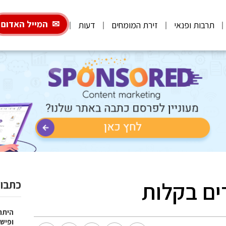
המייל האדום
תרבות ופנאי
זירת המומחים
דעות
ים בקלות
כתבות
היתרו
ופישו