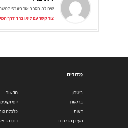
שים לב: חסר תיאור ביוגרפי למש
צור קשר עם ליאו ברד דרך המי
מדורים
ביטחון
חדשות
בריאות
יופי וקוסמ
דעות
כלכלה וצר
העידן הכי בודד
כתבה ראש