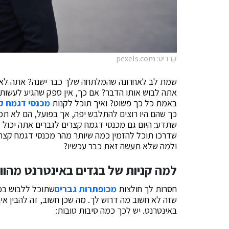
קרדיט: pexels.com
שמת לב לאחרונה שהמלתחה שלך כבר ישנה? אתה לא בא
אתה לבוש אותו הדבר? אם כך, אין ספק שהגיע לעשות
באמת כל כך פשוט? ואיך תוכל לקנות
מכנסי דגמח ק
כך שהם היו רוצים להתלבש יפה, אך בפועל, הם לא תמי
שתדע: היום גם מכנסי דגמח קצרים לגברים אתה יכול ל
שדרכו תוכל להזמין כמה שיותר מהר מכנסי דגמח קצרים 
ולמה שלא תעשה זאת כבר עכשיו?
למה קניות של בגדים באינטרנט מהוו
חסרות לך חולצות
מכופתרות גברים
שתוכל ללבוש בכל
שזה לא חשוב מה דרוש לך. מה שכן חשוב, זה להבין איך
באינטרנט. יש לכך כמה סיבות טובות: