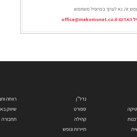
תמש זה. נא לערוך בפרופיל משתמש.
יל האדום:
office@mekomonet.co.il
נדל"ן
רווחה וח
טיקה
ספורט
שיווק בא
כנות
קהילה
תחבורה
ית
תיירות ונופש