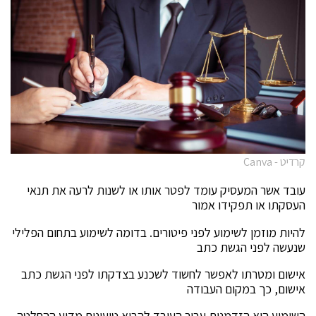
קרדיט - Canva
עובד אשר המעסיק עומד לפטר אותו או לשנות לרעה את תנאי
העסקתו או תפקידו אמור
להיות מוזמן לשימוע לפני פיטורים. בדומה לשימוע בתחום הפלילי
שנעשה לפני הגשת כתב
אישום ומטרתו לאפשר לחשוד לשכנע בצדקתו לפני הגשת כתב
אישום, כך במקום העבודה
השימוע הוא הזדמנות עבור העובד להביא טיעונים מדוע ההחלטה