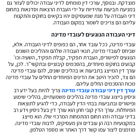
מוצדקת. ובנוסף, עורכי דין מומחים לדיני עבודה יכולים לעזור גם
במניעת תביעות עתידיות על ידי העברת הרצאות וסדנאות בתחום
דיני העבודה על מנת שמעסיקים יהיו בקיאים בחוקים והתקנות
עליהם הם צריכים לשמור במקום העבודה.
דיני העבודה הנוגעים לעובדי מדינה
עובדי מדינה, ככל עובד אחר, הם כפופים לדיני העבודה. אלא,
שביחס לעובדי מדינה, תנאי העבודה שלהם וההליכים השונים
הנוגעים לפיטורים, העברת תפקיד, קבלת תפקיד, השעיה וכו'
קבועים בחוקים מיוחדים, בהסכמים קיבוציים ובתקשי"ר. לכן, על
עורך דין המייצג בתביעות או בהליכים שונים, להם עובדי מדינה
הם צד, להכיר היטב את הדינים המיוחדים החלים על עובדי מדינה
מכוח ההסכמים החלים עליהם.
עורך דין דיני עבודה עובדי מדינה
צריך להיות בעל ידע רב
וניסיון בייצוג עובדי מדינה בהליכים משמעתיים, בהליכי שימוע
ופיטורים ובתביעות בבתי הדין לעבודה, כדי להגיע לתוצאות
המיוחלות. עורך הדין קובי חתן הוא עורך דין בעל ניסיון וידע רב
בדיני עבודה וזהו תחום ההתמחות המרכזי שלו. הוא מייצג
במקצועיות רבה הן עובדים והן מעסיקים, לרבות עובדי מדינה.
מוזמנים ליצור עמו קשר דרך האתר או מספר הטלפון.