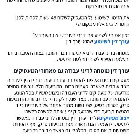
אינה הוגנת או מוצדקת.
את הזימון לשימוע על המעסיק לשלוח 48 שעות לפחות לפני
קיומו ולהגיע אליו ממקום של
רצון אמיתי לשמוע את דברי העובד. ייצוג העובד ע"י
עורך דין לשימוע
שהוא עורך דין
מומחה בדיני עבודה יביא לניסוח דברי העובד בצורה הטובה ביותר
והעלאת הסיכוי לשינוי החלטת המעסיק.
עורך דין מומחה לדיני עבודה גם מאחורי המעסיקים
מעסיקים רבים נאלצים להתמודד עם תביעות בבתי הדין לעבודה
מצד עובדים לשעבר. פעמים רבות, התביעות הללו נובעות מחוסר
מודעות של מעסיקים לדיני העבודה וביצוע טעויות בכל הנוגע
להתנהלות עם העובד. מצד שני, חלק גדול מהתביעות הן תביעות
סרק, חסרות בסיס, שמוגשות מתוך אמונה של העובדים כי די
בהגשת תביעה כדי שהמעסיק יגיע איתם לפשרה כלשהי.
ייצוג מעסיקים
על ידי עורך דין מומחה לדיני עבודה מאפשר
למעסיק להעמיד הגנה ראויה מפני תביעות סרק, ואף להפחית
משמעותית את הסיכון הכלכלי גם כאשר מדובר בתביעה