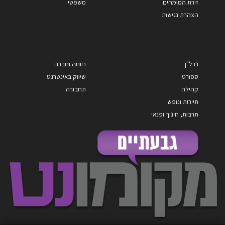
זירת המומחים
משפטי
הצהרת נגישות
נדל"ן
רווחה וחברה
ספורט
שיווק באינטרנט
קהילה
תחבורה
תיירות ונופש
תרבות, חינוך ופנאי