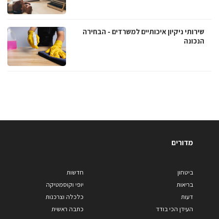
שירותי ניקיון איכותיים למשרדים - הבחירה
הנכונה
מדורים
ביטחון
חדשות
בריאות
יופי וקוסמטיקה
דעות
כלכלה וצרכנות
העידן הכי בודד
כתבה ראשית