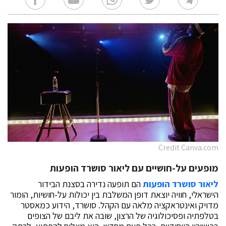
Credit Canva.com
מופעים על-חושיים עם ליאור סושרד הופעות
ליאור סושרד הופעות
הם תופעה נדירה בסצנת הבידור
הישראלי, חוויה יוצאת דופן המשלבת בין יכולות על-חושיות, הומור
מדויק ואינטראקציה מלאה עם הקהל. סושרד, הידוע כמאסטר
בטלפתיה ופסיכולוגיה של הרצון, שובה את ליבם של הצופים