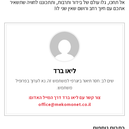
אל תחכו, גלו עולם של בידור ותרבות, ותתכוננו לחוויה שתשאיר
אתכם עם חיוך רחב ורושם שאין שני לו!
ליאו ברד
שים לב: חסר תיאור ביוגרפי למשתמש זה. נא לערוך בפרופיל
משתמש.
צור קשר עם ליאו ברד דרך המייל האדום:
office@mekomonet.co.il
כתבות נוספות