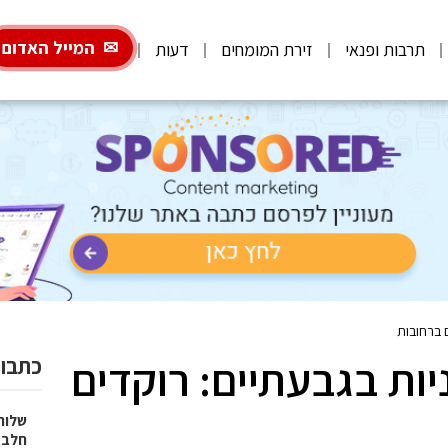
המייל האדום
תרבות ופנאי
זירת המומחים
דעות
 ברחובות
ות בגבעתיים: רוקדים
כתבות
שלוח
חלב 