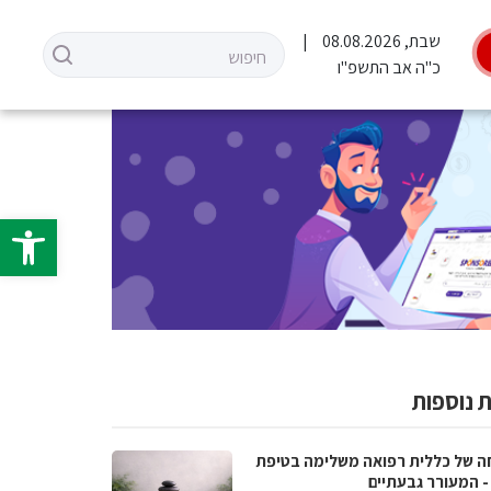
שבת, 08.08.2026
כ"ה אב התשפ"ו
פתח סרגל 
 נוספות
ה של כללית רפואה משלימה בטיפת
- המעורר גבעתיים