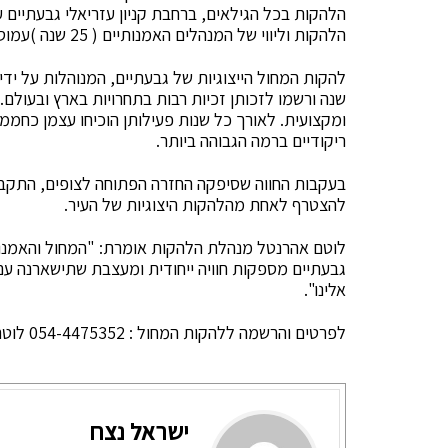
הלהקות בכל הגילאים, ברחבת קניון עזריאלי גבעתיים ע
הלהקות וליווי של המנהלים האמנותיים ( 25 שנה )עמוס קב ועינת לאור אטיק.
שנה ורשמו לזכותן זכיות רבות בתחרויות בארץ ובעולם
ומקצועית. לאורך כל שנות פעילותן הוכיחו עצמן כחממ
ריקודיים ברמה הגבוהה ביותר.
בעקבות החווה שסיפקה החזרה הפתוחה לצופים, התקבלו 
להצטרף לאחת מהלהקות היצוגיות של העיר.
לוטם אהרנטל מנהלת הלהקות אומרת: "המחול והאמנות 
גבעתיים מספקות חוויה ייחודית ומעצבת שתישארנה עם
אלינו".
לפרטים והרשמה ללהקות המחול : 054-4475352 לוטם.
ישראל נצח