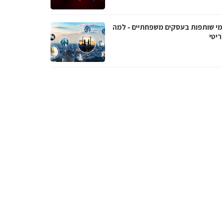
י שותפות בעסקים משפחתיים - למה
יטי