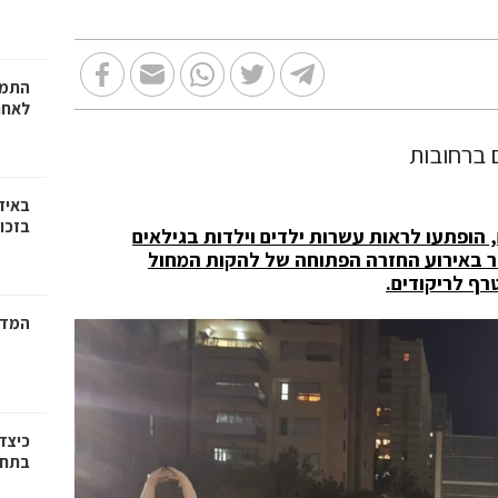
התמו
לאחר
באיז
בזכוי
 הופתעו לראות עשרות ילדים וילדות בגילאים
בר באירוע החזרה הפתוחה של להקות המחול
רף לריקודים.
המדר
כיצד
בתחו