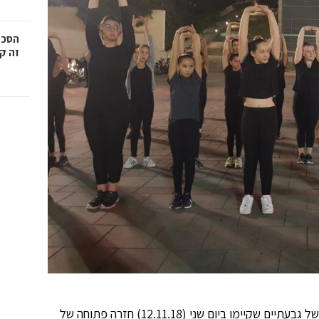
הסכמ
זה קר
עשרות תושבים הגיעו לצפות בלהקות המחול הייצוגיות של גבעתיים שקיימו ביום שני (12.11.18) חזרה פתוחה של