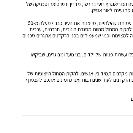
ם הכוריאוגרף רועי בדרשי, מדריך רפרטואר וטכניקה של
להקות המחול הייצוגיות של גבעתיים, המנוהלות על ידי עמותת קהילתיים, מייצגות את העיר כבר למעלה מ-50
. להקות המחול מהוות מסגרת חינוכית, חברתית, ערכית
ה למצוינות וכמי שמעמידים בפני הרקדנים אתגרים טכניים
עשרות פניות של ילדים, בני נוער ומבוגרים, שביקשו
מקרבים תמיד בין אנשים. להקות המחול הייצוגיות של
 הרקדנים לעוד שנים רבות ואנו מזמינים אתכם להצטרף