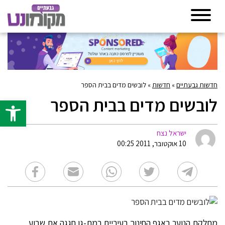
חדשות גבעתיים
»
חדשות
»
לובשים מדים בבית הספר
לובשים מדים בבית הספר
פתח סרגל 
ישראל נצח
10 אוקטובר, 2011 00:25
מחלקת הנוער באגף החינוך בעיריית רמת-גן חגגה את שבוע