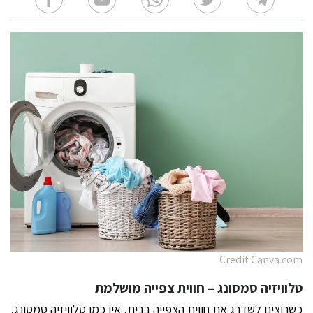
Credit Canva.com
טלוויזיה סמסונג – חווית צפייה מושלמת
כשרוצים לשדרג את חווית הצפייה בבית, אין כמו טלוויזיה סמסונג.