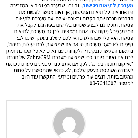
מערכת לתיאום פגישות
. זה נכון שבעבר המזכיר או המזכירה
היו אחראים על תיאום הפגישות, אך היום אפשר לעשות את
הדברים הרבה יותר בקלות ובצורה יעילה. עם מערכת לתיאום
פגישות תוכלו גם לבצע שינויים בלי שום בעיה וגם לקבל את
המידע מכל מקום שבו אתם נמצאים. לכן גם מערכת לתיאום
פגישות היא כלי שבהחלט כדאי לכם לשלב בעסק. שימו לב:
קיימות לא מעט מערכות סי אר אם שמציעות לכם יעילות בניהול,
בתיאום הפגישות ובקשרי הלקוחות. עם זאת, לא כל מערכת תיתן
לכם את הטוב ביותר כפי שמציעה מערכת ZebraCRM של חברת
"אייקום תוכנה בע"מ". לכן, אם אתם כבר מכניסים מערכת כזאת
לעבודה השוטפת בעסק שלכם, לא כדאי שתתפשרו על פחות
מהטוב ביותר. רוצים עוד פרטים ומידע? התקשרו עוד היום
למספר: 03-7341307.