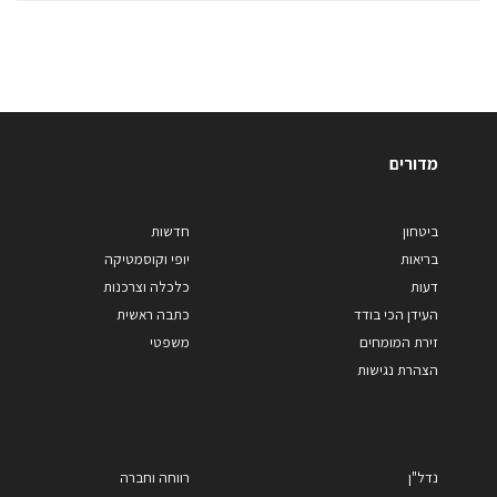
מדורים
ביטחון
חדשות
בריאות
יופי וקוסמטיקה
דעות
כלכלה וצרכנות
העידן הכי בודד
כתבה ראשית
זירת המומחים
משפטי
הצהרת נגישות
נדל"ן
רווחה וחברה