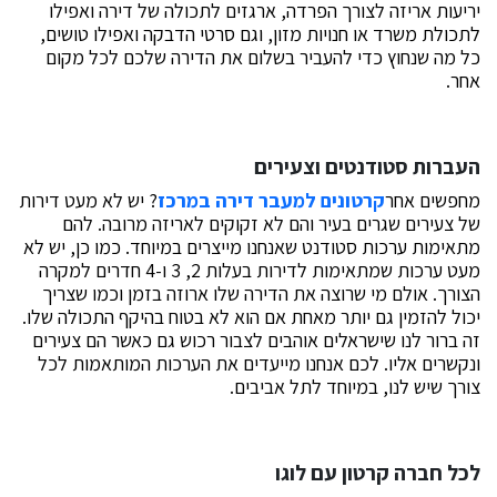
יריעות אריזה לצורך הפרדה, ארגזים לתכולה של דירה ואפילו
לתכולת משרד או חנויות מזון, וגם סרטי הדבקה ואפילו טושים,
כל מה שנחוץ כדי להעביר בשלום את הדירה שלכם לכל מקום
אחר.
העברות סטודנטים וצעירים
מחפשים אחר
קרטונים למעבר דירה במרכז
? יש לא מעט דירות
של צעירים שגרים בעיר והם לא זקוקים לאריזה מרובה. להם
מתאימות ערכות סטודנט שאנחנו מייצרים במיוחד. כמו כן, יש לא
מעט ערכות שמתאימות לדירות בעלות 2, 3 ו-4 חדרים למקרה
הצורך. אולם מי שרוצה את הדירה שלו ארוזה בזמן וכמו שצריך
יכול להזמין גם יותר מאחת אם הוא לא בטוח בהיקף התכולה שלו.
זה ברור לנו שישראלים אוהבים לצבור רכוש גם כאשר הם צעירים
ונקשרים אליו. לכם אנחנו מייעדים את הערכות המותאמות לכל
צורך שיש לנו, במיוחד לתל אביבים.
לכל חברה קרטון עם לוגו