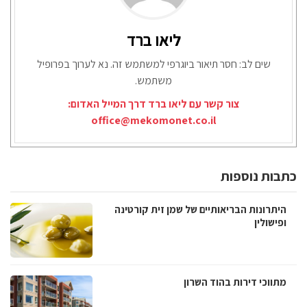
ליאו ברד
שים לב: חסר תיאור ביוגרפי למשתמש זה. נא לערוך בפרופיל
משתמש.
צור קשר עם ליאו ברד דרך המייל האדום:
office@mekomonet.co.il
כתבות נוספות
היתרונות הבריאותיים של שמן זית קורטינה
ופישולין
מתווכי דירות בהוד השרון