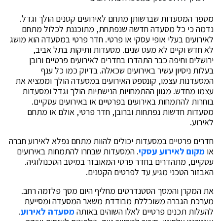
מספר המסעדות שברשותן מתחם לאירועים קטנים הולך וגדל.
נדמה כי כל מסעדה חדשה שנפתחת, מתוכננת לכלול מתחם
לאירועים בעלי אופי עסקי או פרטי. חדר פרטי במסעדה הוא מושג
לא חדש וקיים לא מעט שנים. מסעדות ותיקות בתל אביב,
ירושלים וחיפה כבר התהדרו בחדרים לאירועים פרטיים ורובן
בעלות ניסיון עשיר באירועים שכאלה. בדיוק כמו כל ענף
המסעדנות עצמו, קונספט האירועים במסעדה הולך וממציא את
עצמו מחדש. מגוון ההתמחויות הנישתיות הולך וגדל ומסעדות
בוחרות להתמחות באירועים בפרטיים או באירועים עסקיים.
מסעדות חדשות נפתחות וברובן, חדר פרטי, אולם או מתחם
לאירוע.
חדרים פרטיים במסעדות יכולים להוות מתחם נפלא לאירוע חברה
או
מקום לאירוע עסקי
. המסעדות שבחרו להתמחות באירועים
עסקיים, מתהדרים בחדר פרטי המאובזר במיטב הטכנולוגיה.
האבזור הטכני מגיע עד לפרטים הקטנים.
את המקרן והמסך הסטנדרטים מחליף היום מסך פלזמה רחב.
מערכת הגברה משוכללת מבודדת משאר המסעדה ומסייעת
להעלות תכנים פרטיים לאלו השוהים באותה
מסעדה לאירוע
.