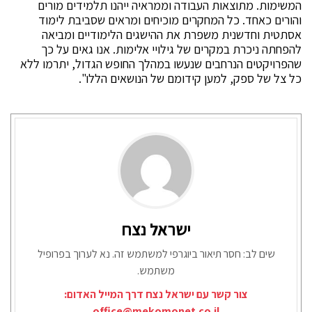
המשימות. מתוצאות העבודה וממראיה ייהנו תלמידים מורים
והורים כאחד. כל המחקרים מוכיחים ומראים שסביבת לימוד
אסתטית וחדשנית משפרת את ההישגים הלימודיים ומביאה
להפחתה ניכרת במקרים של גילויי אלימות. אנו גאים על כך
שהפרויקטים הנרחבים שנעשו במהלך החופש הגדול, יתרמו ללא
כל צל של ספק, למען קידומם של הנושאים הללו".
ישראל נצח
שים לב: חסר תיאור ביוגרפי למשתמש זה. נא לערוך בפרופיל
משתמש.
צור קשר עם ישראל נצח דרך המייל האדום:
office@mekomonet.co.il