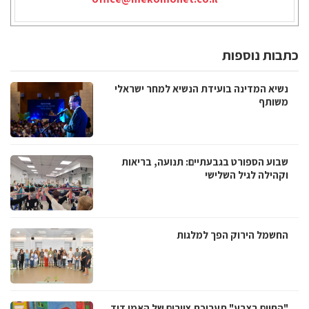
כתבות נוספות
נשיא המדינה בועידת הנשיא למחר ישראלי
משותף
שבוע הספורט בגבעתיים: תנועה, בריאות
וקהילה לגיל השלישי
החשמל הירוק הפך למלגות
"החיים בצבע" תערוכת ציורים של האמן דוד