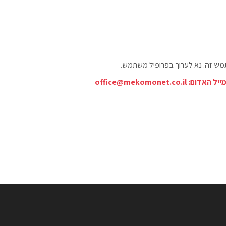
תמש זה. נא לערוך בפרופיל משתמש.
ייל האדום:
office@mekomonet.co.il