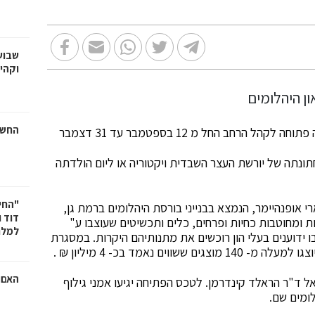
שבוע
וקהי
החשמ
חב החל מ 12 בספטמבר עד 31 דצמבר
תונתה של יורשת העצר השבדית ויקטוריה או ליום הולדתה
"החי
 אופנהיימר, הנמצא בבנייני בורסת היהלומים ברמת גן,
דוד 
 ומחוטבות כחיות ופרחים, כלים ותכשיטים שעוצבו ע"
למלח
ו ידוענים בעלי הון רוכשים את מתנותיהם היקרות. במסגרת
 נאמד בכ- 4 מיליון ₪ .
האם ר
 ד"ר הראלד קינדרמן. לטכס הפתיחה יגיעו אמני גילוף
לומים שם.