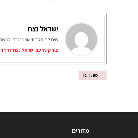
ישראל נצח
שים לב: חסר תיאור ביוגרפי למש
צור קשר עם ישראל נצח דרך המ
חדשות העיר
מדורים