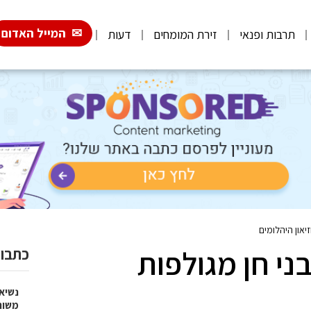
המייל האדום
תרבות ופנאי
זירת המומחים
דעות
יאון היהלומים
ני חן מגולפות
כתבות
נשיא
משות