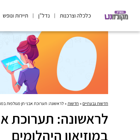
כלכלה וצרכנות
נדל"ן
תיירות ונופש
חדשות גבעתיים
»
חדשות
»
לראשונה: תערוכת אבני חן מגולפות במוז
לראשונה: תערוכת אב
במוזיאון היהלומים