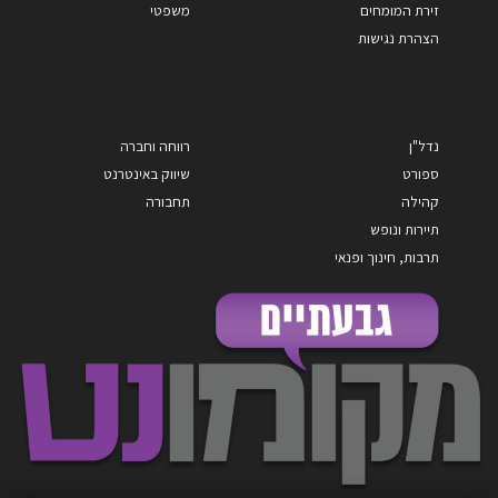
זירת המומחים
משפטי
הצהרת נגישות
נדל"ן
רווחה וחברה
ספורט
שיווק באינטרנט
קהילה
תחבורה
תיירות ונופש
תרבות, חינוך ופנאי