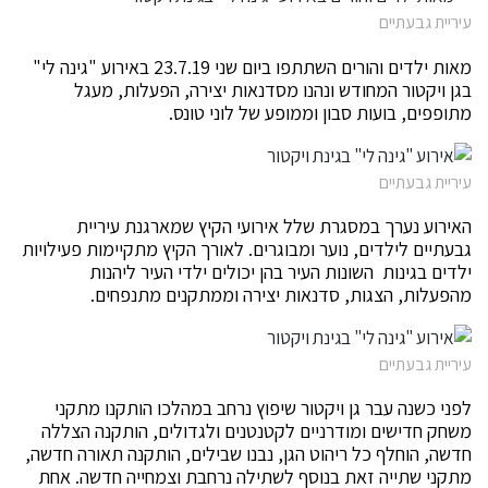
עיריית גבעתיים
מאות ילדים והורים השתתפו ביום שני 23.7.19 באירוע "גינה לי"
בגן ויקטור המחודש ונהנו מסדנאות יצירה, הפעלות, מעגל
מתופפים, בועות סבון וממופע של לוני טונס.
עיריית גבעתיים
האירוע נערך במסגרת שלל אירועי הקיץ שמארגנת עיריית
גבעתיים לילדים, נוער ומבוגרים. לאורך הקיץ מתקיימות פעילויות
ילדים בגינות השונות העיר בהן יכולים ילדי העיר ליהנות
מהפעלות, הצגות, סדנאות יצירה וממתקנים מתנפחים.
עיריית גבעתיים
לפני כשנה עבר גן ויקטור שיפוץ נרחב במהלכו הותקנו מתקני
משחק חדישים ומודרניים לקטנטנים ולגדולים, הותקנה הצללה
חדשה, הוחלף כל ריהוט הגן, נבנו שבילים, הותקנה תאורה חדשה,
מתקני שתייה זאת בנוסף לשתילה נרחבת וצמחייה חדשה. אחת