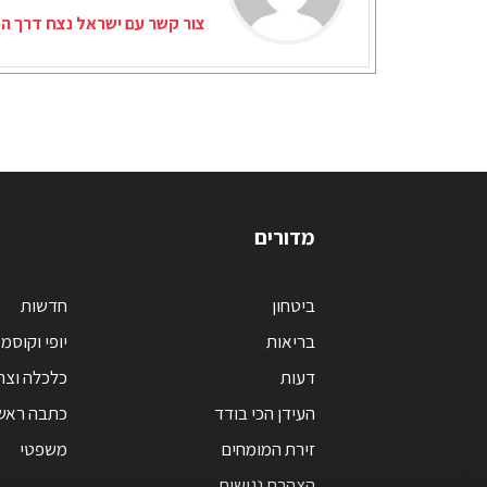
צור קשר עם ישראל נצח דרך המ
מדורים
ביטחון
חדשות
בריאות
יופי וקוסמ
דעות
כלכלה וצר
העידן הכי בודד
כתבה ראש
זירת המומחים
משפטי
הצהרת נגישות