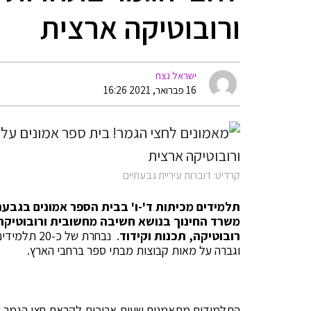
ורובוטיקה ארצית
ישראל נצח
16 פברואר, 2021 16:26
קרדיט: דוברות עיריית גבעתיים
תלמידים מכיתות ד'-ו' בבית הספר אמונים בגבע
משרד החינוך בנושא חשיבה מחשובית ורובוטיקה
רובוטיקה, תכנות וקידוד
וגברה על מאות קבוצות מבתי ספר ברחבי הארץ.
התלמידים מתאמנים שעות ארוכות לקראת חצי הגמר שי