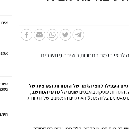
אירוע
אמנו
סיורי
תיים העפילו לחצי הגמר של התחרות הארצית של
נשכח
.
התחרות עוסקת בהיבטים שונים של
מדעי המחשב,
. נבחרת של כ-20 תלמידים מאמונים צלחה את 3 האתגרים הראשונים של התחרות
היתרו
ערך ביום חמישי הקרוב. חלק ממשימות הרובוטיקה