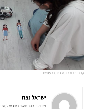
קרדיט: דוברות עיריית גבעתיים
ישראל נצח
שים לב: חסר תיאור ביוגרפי למש