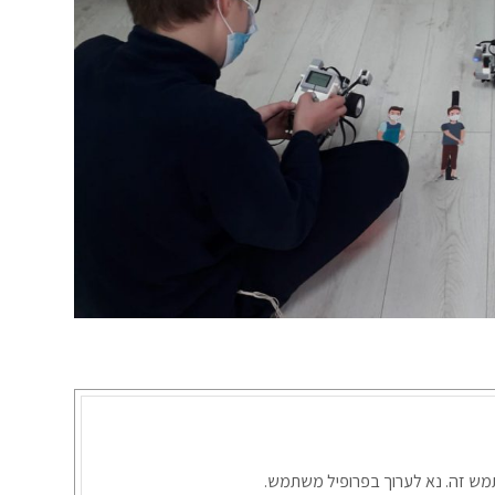
תמש זה. נא לערוך בפרופיל משתמש.