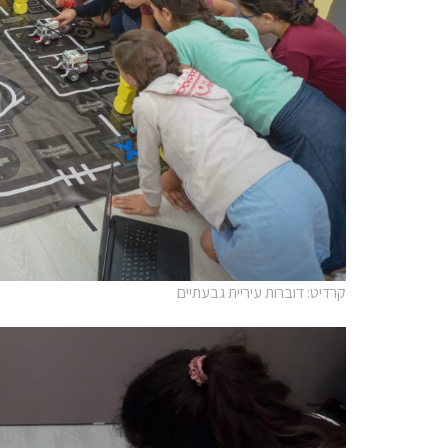
קרדיט: דוברות עיריית גבעתיים