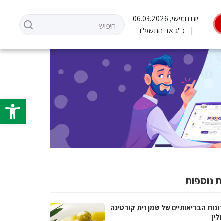
יום חמישי, 06.08.2026
כ"ג אב התשפ"ו
פתח סרגל 
 נוספות
נות הבריאותיים של שמן זית קורטינה
לין