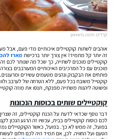
קרדיט: pexels.com
אוהבים לשתות קוקטיילים איכותיים מדי פעם, אבל מ
זה יותר קל מתמיד! אין צורך יותר ברכישת
מארז להכנ
קוקטיילים מוכנים לשתייה, כך שכל מה שנותר לכם זה ל
מוכנים עם כל המרכיבים האיכותיים המעורבבים בצורה 
פותחים את הבקבוק ונהנים מטעמים עשירים ומרעננים.
קוקטייל משובח בכל פעם, ללא הטרחה של לערבב ולו
ופשוטה ליהנות משתייה מפנקת, תנסו את מוזה קוקטייל
קוקטיילים שותים בכוסות הנכונות
דבר נוסף שכדאי לדעת על הכנת קוקטיילים, זה שצריך
לכם כוסות קוקטיילים בבית, עכשיו זה הרגע הנכון לקנו
בפועל, זה ממש לא כך. בפועל, כאשר הקוקטיילים נמזג
הטעם ועל החוויה. לכן, אם תמיד היה לכם חלום לעשו