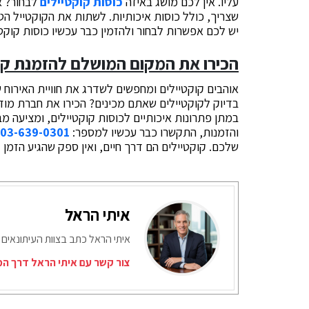
עליו. אין לכם מושג באיזה
כוסות קוקטיילים
לבחור? א
שצריך, כולל כוסות איכותיות. לשתות את הקוקטייל הטעי
יש לכם אפשרות לבחור ולהזמין כבר עכשיו כוסות קוקטי
הכירו את המקום המושלם להזמנת קוקט
אוהבים קוקטיילים ומחפשים לשדרג את חוויית האירוח ש
בדיוק לקוקטיילים שאתם מכינים? הכירו את חברת מו
במתן פתרונות איכותיים לכוסות קוקטיילים, ומציעה מב
והזמנות, התקשרו כבר עכשיו למספר:
03-639-0301
שלכם. קוקטיילים הם דרך חיים, ואין ספק שהגיע הזמן 
איתי הראל
איתי הראל כתב בצוות העיתונאים 
צור קשר עם איתי הראל דרך המ