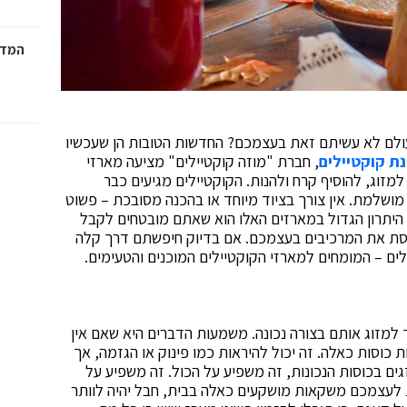
המדר
עולם לא עשיתם זאת בעצמכם? החדשות הטובות הן שעכשיו
ת קוקטיילים
, חברת "מוזה קוקטיילים" מציעה מארזי
מזוג, להוסיף קרח ולהנות. הקוקטיילים מגיעים כבר
מושלמת. אין צורך בציוד מיוחד או בהכנה מסובכת – פשוט
 היתרון הגדול במארזים האלו הוא שאתם מובטחים לקבל
וסת את המרכיבים בעצמכם. אם בדיוק חיפשתם דרך קלה
ים – המומחים למארזי הקוקטיילים המוכנים והטעימים.
 למזוג אותם בצורה נכונה. משמעות הדברים היא שאם אין
ת כוסות כאלה. זה יכול להיראות כמו פינוק או הגזמה, אך
ים בכוסות הנכונות, זה משפיע על הכול. זה משפיע על
ת לעצמכם משקאות מושקעים כאלה בבית, חבל יהיה לוותר