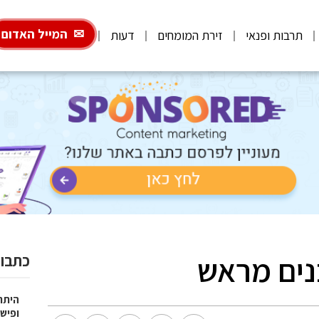
המייל האדום
תרבות ופנאי
זירת המומחים
דעות
נים מראש
כתבות
היתרו
ופישו