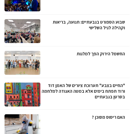
שבוע הספורט בגבעתיים: תנועה, בריאות
וקהילה לגיל השלישי
החשמל הירוק הפך למלגות
"החיים בצבע" תערוכת ציורים של האמן דוד
ורוד תפתח בימים אלא במטה האגודה למלחמה
בסרטן בגבעתיים
האם ריסוס מסוכן ?