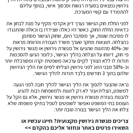
גירושין נמצאים בסערת רגשות וסכסוך אישי, בנוסף עליהם
להתמודד עם קשיי המערכת.
לפני החלת חוק הגישור נערך דיון אקדמי מקיף על מנת לבחון את
כדאיות החלת החוק, כאשר היו כאלה שצידדו בו וכאלה שהתנגדו
לו מסיבות שונות, אך מסתבר היום, שחוק הגישור מסתמן
כהצלחה. תוצאות מחקר שערך משרד העבודה והרווחה מראות
שכ-40% מהזוגות שהגיעו אל מגשרת גירושין או מגשר גירושין על
פי חוק, דיווחו על הצלחה בהליך הגישור, כלומר הגיעו להסכמות
תודות לו ללא הצורך לקיים ערכאה משפטית יקרה ומסורבלת יותר
וכ-58% מבני הזוג לפני גירושין הצליחו לסיים את הליך הגירושין
שלהם בתוך 3 חודשים בלבד תודות להליך הגישור.
נראה שהצעד להפוך את הליך הגישור להליך חובה לפני הגעה
למשפט, הצליח ועזר לא רק לזוגות ולמשפחות רבות להגיע
להבנות בעזרת מגשרת גירושין או מגשר גירושין, אלא גם הקל על
העומס בתי המשפט ואפשר לשופטים לטפל בתיקי משפחה שלא
צלחו את הליך הגישור בצורה טובה יותר.
צריכים מגשרת גירושין מקצועית? חייגו עכשיו או
השאירו פרטים באתר ונחזור אליכם בהקדם >>