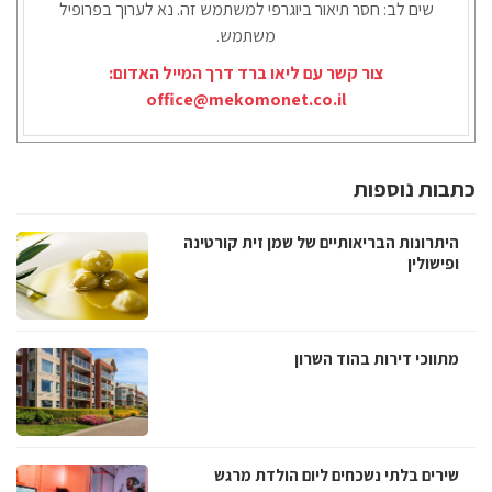
שים לב: חסר תיאור ביוגרפי למשתמש זה. נא לערוך בפרופיל
משתמש.
צור קשר עם ליאו ברד דרך המייל האדום:
office@mekomonet.co.il
כתבות נוספות
היתרונות הבריאותיים של שמן זית קורטינה
ופישולין
מתווכי דירות בהוד השרון
שירים בלתי נשכחים ליום הולדת מרגש