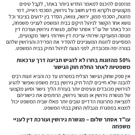
מוזמנים להיכנס למאמר החדש ביותר באתר, לקבל טיפים
מקצועיים ולקרוא מידע חשוב על גירושין, הסכמי ראייה, דמי
מזונות, הסכמי ממון, ירושה, צוואה, הסדר בין ידועים בציבור וכל
נושא אחר הקשור לניהול תיקים בבית המשפט לענייני משפחה,
הכל באתר של עו"ד אסתר שלום, מגשרת גירושין ועורכת דין
מנוסה המעניקה שירותי עריכת דין ושירותי גישור מקצועיים,
המסייעים לזוגות המעוניינים להסדיר את הפרידה והגירושין שלהם
בצורה יפה ומכובדת, לפני הגעה לניהול התיק בבית המשפט.
50% מהזוגות בחרו לא להגיש תביעה דרך ערכאות
משפטיות לאחר החלת חוק הגישור
אין ספק שחוק הגישור הצליח במטרתו עד כה והביא זוגות רבים
להבנה שלא חייבים לנהל תיק גירושין בבית משפט ואפשר להגיע
לגירושין מכובדים ונעימים יותר בעזרת הליך גישור וסיוע מקצועי
של מגשרת גירושין או מגשר גירושין, הרותמים את כישוריהם
למציאת פתרונות הדדיים טובים יותר מאלו שבית המשפט יכול
למצוא במסגרת מגבלות החוק בבתי המשפט.
עו"ד אסתר שלום – מגשרת גירושין ועורכת דין לעניי
משפחה