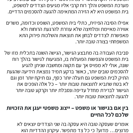
מערכת המשפט והלך רוח קרבי אליו מגיעים הצדדים למשפט,
בית המשפט היא לא הזירה המתאימה להגעה להסכמים הדדיים.
אפילו הסיבה הפיזית, כתלי בית המשפט, השופט וכדומה, משרים
אווירה מאיימת ומלחיצה שלא עוזרת להרגעת הרוחות ולא
מאפשרת לצדדים לבחון את תוצאות והשלכות פירוק התא
המשפחתי בצורה טובה יותר.
סביבת העבודה בה מתבצע הגישור, הגישה השונה בתכלית מזו של
בית המשפט והנפשות הפועלות בו, המגיעות לגישור בהלך רוח
שונה, אולי לא מפויס אך עם תקווה ומחשבה שניתן להגיע
להסכמים טובים יותר, כאשר ברקע תמיד נמצאת הידיעה שהגעת
התיק לבית המשפט גם תעלה יותר כסף, גם תיקח יותר זמן וגם
לא בטח שתביא לתוצאות טובות יותר – כל אלה הופכים את
הגישור לברירת מחדל עדיפה ונסבלת יותר וקרקע טובה יותר
להגעה לתוצאות טובות יותר.
בין אם בגישור או משפט – ייצוג משפטי יעגן את הזכויות
שלכם לכל החיים
אומרים שעסקה טובה היא עסקה בה שני הצדדים יוצאים לא
מרוצים… מדוע? כי כל צד מתפשר. עיקרון ההדדיות הוא