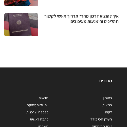
איך להוציא דרכון מהר? מדריך מעשי לקיצור
תהליכים והימנעות מעיכובים
מדורים
ביטחון
חדשות
בריאות
יופי וקוסמטיקה
דעות
כלכלה וצרכנות
העידן הכי בודד
כתבה ראשית
זירת המומחים
משפטי