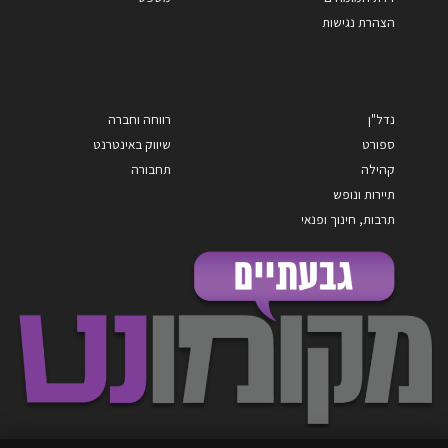
הצהרת נגישות
נדל"ן
רווחה וחברה
ספורט
שיווק באינטרנט
קהילה
תחבורה
תיירות ונופש
תרבות, חינוך ופנאי