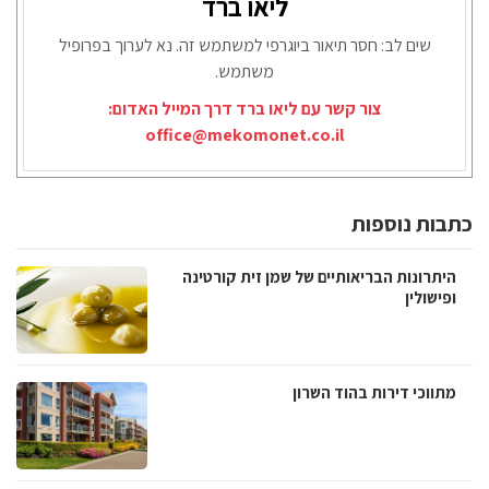
ליאו ברד
שים לב: חסר תיאור ביוגרפי למשתמש זה. נא לערוך בפרופיל
משתמש.
צור קשר עם ליאו ברד דרך המייל האדום:
office@mekomonet.co.il
כתבות נוספות
היתרונות הבריאותיים של שמן זית קורטינה
ופישולין
מתווכי דירות בהוד השרון