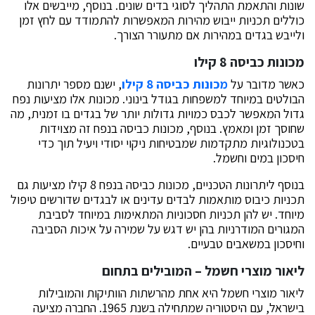
שונות והתאמת התהליך לסוגי בדים שונים. בנוסף, מייבשים אלו
כוללים תכניות ייבוש מהירות המאפשרות להתמודד עם לחץ זמן
ולייבש בגדים במהירות אם מתעורר הצורך.
מכונות כביסה 8 קילו
כאשר מדובר על
מכונות כביסה 8 קילו
, ישנם מספר יתרונות
הבולטים במיוחד למשפחות בגודל בינוני. מכונות אלו מציעות נפח
גדול המאפשר לכבס כמויות גדולות יותר של בגדים בו זמנית, מה
שחוסך זמן ומאמץ. בנוסף, מכונות כביסה בנפח זה מצוידות
בטכנולוגיות מתקדמות שמבטיחות ניקוי יסודי ויעיל תוך כדי
חיסכון במים וחשמל.
בנוסף ליתרונות הטכניים, מכונות כביסה בנפח 8 קילו מציעות גם
תכניות כיבוס מותאמות לבדים עדינים או לבגדים שדורשים טיפול
מיוחד. יש להן תכניות חסכוניות המתאימות במיוחד לסביבת
המגורים המודרניות בהן יש דגש על שמירה על איכות הסביבה
וחיסכון במשאבים טבעיים.
ליאור מוצרי חשמל – המובילים בתחום
ליאור מוצרי חשמל היא אחת מהרשתות הוותיקות והמובילות
בישראל, עם היסטוריה שמתחילה בשנת 1965. החברה מציעה