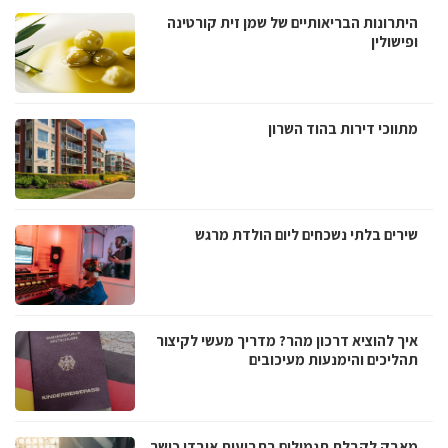
היתרונות הבריאותיים של שמן זית קורטינה
ופישולין
מתווכי דירות בהוד השרון
שירים בלתי נשכחים ליום הולדת מרגש
איך להוציא דרכון מהר? מדריך מעשי לקיצור
תהליכים והימנעות מעיכובים
מאבק לקבלת תגמולים בתביעות אובדן כושר