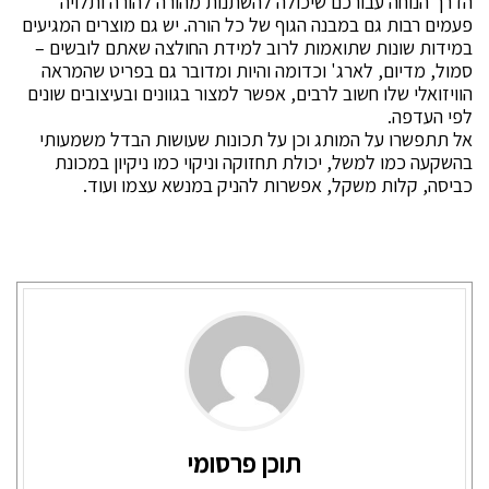
הדרך הנוחה עבורכם שיכולה להשתנות מהורה להורה ותלויה
פעמים רבות גם במבנה הגוף של כל הורה. יש גם מוצרים המגיעים
במידות שונות שתואמות לרוב למידת החולצה שאתם לובשים –
סמול, מדיום, לארג' וכדומה והיות ומדובר גם בפריט שהמראה
הוויזואלי שלו חשוב לרבים, אפשר למצור בגוונים ובעיצובים שונים
לפי העדפה.
אל תתפשרו על המותג וכן על תכונות שעושות הבדל משמעותי
בהשקעה כמו למשל, יכולת תחזוקה וניקוי כמו ניקיון במכונת
כביסה, קלות משקל, אפשרות להניק במנשא עצמו ועוד.
תוכן פרסומי