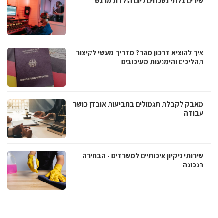
שירים בלתי נשכחים ליום הולדת מרגש
איך להוציא דרכון מהר? מדריך מעשי לקיצור
תהליכים והימנעות מעיכובים
מאבק לקבלת תגמולים בתביעות אובדן כושר
עבודה
שירותי ניקיון איכותיים למשרדים - הבחירה
הנכונה