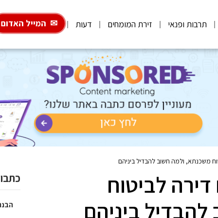
המייל האדום
תרבות ופנאי
זירת המומחים
דעות
וח משכנתא, ולמה חשוב להבדיל ביניהם
דירה לביטוח
כתבות
להבדיל ביניהם
הבנת