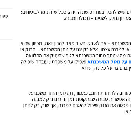
ם שיש להכיר בעת רכישת הדירה, ככל שזה נוגע לביטוחים:
פטור
חרון נחלק לשניים – תכולה ומבנה.
המשכנתא – אך לא רק. חשוב מאד להבין זאת, מכיוון שהוא
ו למבנה עצמו, אלא רק יגנו על נותן המשכנתא – הבנק או
את מה שנותר מחוב המשכנתא לגוף שהעניק את ההלוואה.
ם על נוטל המשכנתא
ואפילו על משפחתו, עובדה שיכולה
בו פיצוי על כל נזק שהוא.
 כערובה להחזרת החוב. כאמור, תשלומי החזר משכנתא
נה אפשרות סבירה שבתקופת זמן זו יגרם נזק למבנה
ה מכסה את הנזק שיכול להיגרם למבנה, אך שוב, רק לנותן
יא.