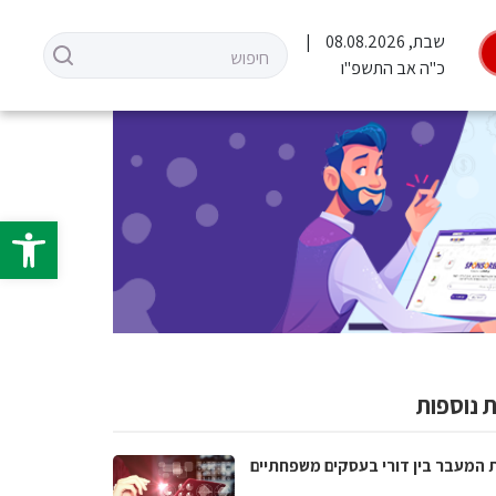
שבת, 08.08.2026
כ"ה אב התשפ"ו
פתח סרגל 
 נוספות
 המעבר בין דורי בעסקים משפחתיים