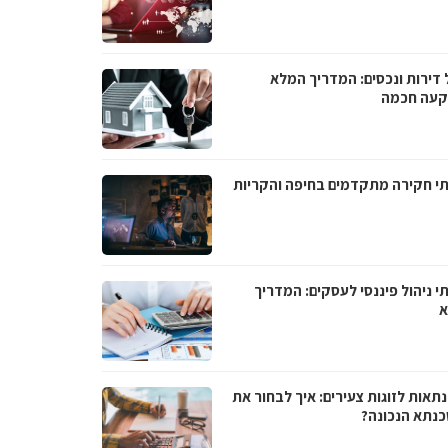
 דירות ונכסים: המדריך המלא
עה חכמה
תי חקירה מתקדמים בחיפה והקריות
י ניהול פיננסי לעסקים: המדריך
א
תאות לזוגות צעירים: איך לבחור את
נתא הנכונה?