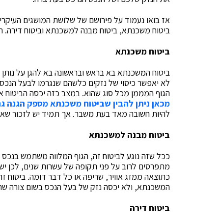
אז בואו נעמוד על פירושם של שלושת המושגים העיקריי
ביטוח משכנתא, ביטוח מבנה למשכנתא וביטוח דירה. הא
ביטוח משכנתא
ביטוח המשכנתא בא בראש ובראשונה בא להגן על נותן 
לא יאפשר כיסוי של נזקים כלשהם שנגרמו לבעל הנכס א
הגוף המממן מכל סוג שהוא. במצב כזה יכסה הביטוח 
מכאן ניתן להבין שביטוח משכנתא מספק הגנה ג
להיות חשובה מאד בעת משבר. אך תמיד יש לזכור שאין 
ביטוח מבנה למשכנתא
ככל שזה נוגע לביטוח זה, הגוף המלווה משתמש בנכס
מתפרסים לרוב על פני תקופה של עשרות שנים, לכן יש
כתוצאה ממזג אוויר, שריפה או כל דבר דומה. ביטוח ז
המשכנתא, ולא יכסה נזק של בעל הנכס בשום צורה שה
ביטוח דירה