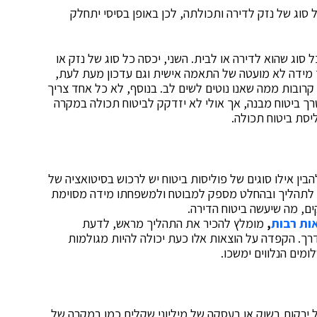
ל סוג של נזק לדירה ותכולתה, לכן באופן בסיסי יתחלק
סוג שהוא לדירה או לבית. השני, יכסה כל סוג של נזק או
ך מידה לא מועטה של התאמה אישית וגם עדכון מעת לעת,
רובות ממה שאנו נוטים לשים לב. בנוסף, לא כל אחד צריך
רך ביטוח מבנה, אך אולי לא יזדקק לביטוח תכולה במקרה
ליסת ביטוח תכולה.
בין אילו סוגים של פוליסות ביטוח יש לרכוש בסיטואציה של
טי לתהליך ובהחלט מספק למבוטח ולמשפחתו מידה מסוימת
ים, מה שיעשה ביטוח הדירה.
ות רבות
,
מומלץ להכיר את התהליך מראש, לדעת
ך. הקפדה על הוצאות אלו כעת יכולה להיות מגולמות
ים הנלווים ימשכו.
ל ירקות בשוק או בעסקה של מיליוני שקלים כמו במקרה של