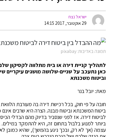
ישראל נצח
29 אוקטובר, 2017 14:15
תמונה באדיבות: pixabay
לתהליך קניית דירה או בית מתלווה לקסיקון שלם
כאן נתעכב על שניים-שלושה מושגים עיקריים שיש
וביטוח משכנתא
מאת: יובל בנר
חובה על פי חוק, בכל רכישת דירה בה מעורבת הלוואת מ
ביטוח המשכנתא וביטוח מבנה. הצרה היא שרבים אינם מ
לביטוח דירה. אז לפני שנסביר בדיוק מהם הבדלי הכיס
ביותר למנוע בלבול בתחום זה, היא להתמקד במילים. 
עצמה (אך לא רק, ובכך ניגע בהמשך), שהיא כמובן לא 
את הנזק שלכם ושל הנכס הנרכש בעת צרה.