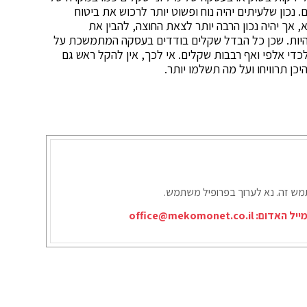
נכון שלעיתים יהיה נוח ופשוט יותר לרכוש את ביטוח
אך יהיה נכון הרבה יותר לצאת החוצה, להבין את
היות. שכן כל הבדל שקלים בודדים בעסקה המתמשכת על
כדי אלפי ואף רבבות שקלים. אי לכך, אין להקל ראש גם
כן תרוויחו ועל מה תשלמו יותר.
תמש זה. נא לערוך בפרופיל משתמש.
ייל האדום:
office@mekomonet.co.il