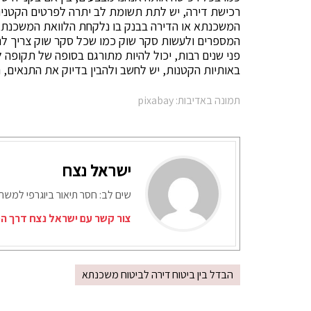
רכישת דירה, יש לתת תשומת לב יתרה לפרטים הקטנים. 
המשכנתא או הדירה בבנק בו נלקחת הלוואת המשכנתא, 
המספרים ולעשות סקר שוק כמו שכל סקר שוק צריך ל
פני שנים רבות, יכול להיות מתורגם בסופה של תקופה ל
באותיות הקטנות, יש לחשב ולהבין בדיוק את התנאים, הי
תמונה באדיבות: pixabay
ישראל נצח
שים לב: חסר תיאור ביוגרפי למש
צור קשר עם ישראל נצח דרך המ
הבדל בין ביטוח דירה לביטוח משכנתא