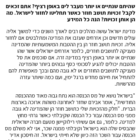
שהיתם שנתיים או יותר מעבר לים באופן רציף? אתם זכאים
לקבל זכויות תושב חוזר כאשר תחליטו לחזור לישראל. מה
הן אותן זכויות? הנה כל המידע
מדינת ישראל עושה מהלכים רבים לאורך השנים כדי למשוך אליה
עולים חדשים וכן אזרחים שעזבו את המדינה ומתלבטים אם לחזור
אליה. זכויות תושב חוזר הן בין ההטבות המשמעותיות שהמדינה
מעניקה לתושבים חוזרים, כלומר אזרחים ישראלים אשר שהו
שנתיים או יותר באופן רציף במדינה זרה. אם סוכמים את סל
ההטבות יכולים להגיע לסכומי כסף גבוהים ביותר שהמדינה
מעניקה לתושבים החוזרים או לא גובה מהם ובכך מאפשרת להם
להתחיל את חייהם מחדש ברגל ימין, ועם כמה שיותר עזרה
מהרשויות.
"בישראל נושא של מס הכנסה הוא נתח גבוה מאוד מההכנסה
החודשית", אומר אבירם שחזר לאחרונה משהות ארוכה בארצות
הברית. "חלק מהזכויות שלי כתושב חוזר הן שהמדינה לא גובה
ממני מס הכנסה עבור כל הכנסה שקיבלתי כאשר גרתי מחוץ
למדינה. כלומר, גם אם עשיתי רילוקיישן מטעם חברה ישראלית
שהבסיס שלה הוא בישראל וקיבלתי ממנה שכר, אני לא משלם מס
הכנסה עבור השכר הזה כיוון שלא חייתי בישראל. זה חיסכון אדיר