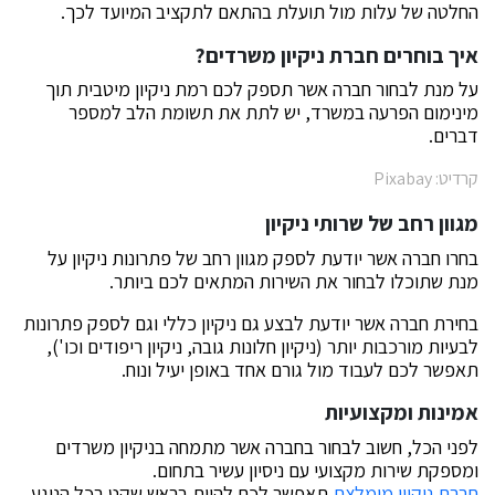
החלטה של עלות מול תועלת בהתאם לתקציב המיועד לכך.
איך בוחרים חברת ניקיון משרדים?
על מנת לבחור חברה אשר תספק לכם רמת ניקיון מיטבית תוך
מינימום הפרעה במשרד, יש לתת את תשומת הלב למספר
דברים.
קרדיט: Pixabay
מגוון רחב של שרותי ניקיון
בחרו חברה אשר יודעת לספק מגוון רחב של פתרונות ניקיון על
מנת שתוכלו לבחור את השירות המתאים לכם ביותר.
בחירת חברה אשר יודעת לבצע גם ניקיון כללי וגם לספק פתרונות
לבעיות מורכבות יותר (ניקיון חלונות גובה, ניקיון ריפודים וכו'),
תאפשר לכם לעבוד מול גורם אחד באופן יעיל ונוח.
אמינות ומקצועיות
לפני הכל, חשוב לבחור בחברה אשר מתמחה בניקיון משרדים
ומספקת שירות מקצועי עם ניסיון עשיר בתחום.
חברת ניקיון מומלצת
תאפשר לכם להיות בראש שקט בכל הנוגע