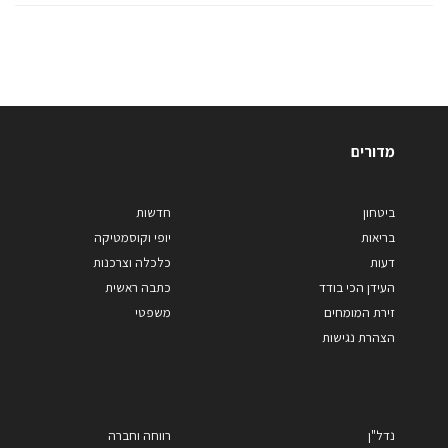
מדורים
ביטחון
חדשות
בריאות
יופי וקוסמטיקה
דעות
כלכלה וצרכנות
העידן הכי בודד
כתבה ראשית
זירת המומחים
משפטי
הצהרת נגישות
נדל"ן
רווחה וחברה