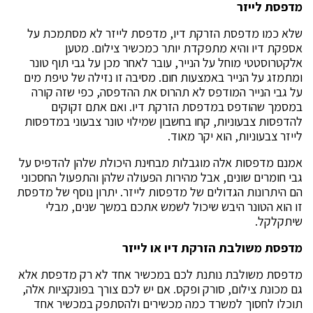
מדפסת לייזר
שלא כמו מדפסת הזרקת דיו, מדפסת לייזר לא מסתמכת על
אספקת דיו והיא מתפקדת יותר כמכשיר צילום. מטען
אלקטרוסטטי מוחל על הנייר, עובר לאחר מכן על גבי תוף טונר
ומתמזג על הנייר באמצעות חום. מסיבה זו נזילה של טיפת מים
על גבי הנייר המודפס לא תהרוס את ההדפסה, כפי שזה קורה
במסמך שהודפס במדפסת הזרקת דיו. ואם אתם זקוקים
להדפסות צבעוניות, קחו בחשבון שמילוי טונר צבעוני במדפסות
לייזר צבעוניות, הוא יקר מאוד.
אמנם מדפסות אלה מוגבלות מבחינת היכולת שלהן להדפיס על
גבי חומרים שונים, אבל מהירות הפעולה שלהן והתפעול החסכוני
הם היתרונות הגדולים של מדפסות לייזר. יתרון נוסף של מדפסת
זו הוא הטונר היבש שיכול לשמש אתכם במשך שנים, מבלי
שיתקלקל.
מדפסת משולבת הזרקת דיו או לייזר
מדפסת משולבת נותנת לכם במכשיר אחד לא רק מדפסת אלא
גם מכונת צילום, סורק ופקס. אם יש לכם צורך בפונקציות אלה,
תוכלו לחסוך למשרד כמה מכשירים ולהסתפק במכשיר אחד